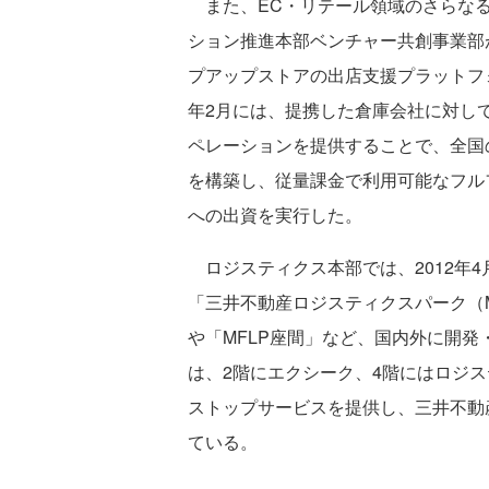
また、EC・リテール領域のさらなる事
ション推進本部ベンチャー共創事業部が手
プアップストアの出店支援プラットフォ
年2月には、提携した倉庫会社に対し
ペレーションを提供することで、全国
を構築し、従量課金で利用可能なフル
への出資を実行した。
ロジスティクス本部では、2012年
「三井不動産ロジスティクスパーク（M
や「MFLP座間」など、国内外に開発
は、2階にエクシーク、4階にはロジ
ストップサービスを提供し、三井不動
ている。