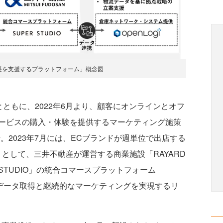
長を支援するプラットフォーム」概念図
」とともに、2022年6月より、顧客にオンラインとオフ
ービスの購入・体験を提供するマーケティング施策
。2023年7月には、ECブランドが週単位で出店する
RE」として、三井不動産が運営する商業施設「RAYARD
ER STUDIO」の統合コマースプラットフォーム
顧客データ取得と継続的なマーケティングを実現するリ