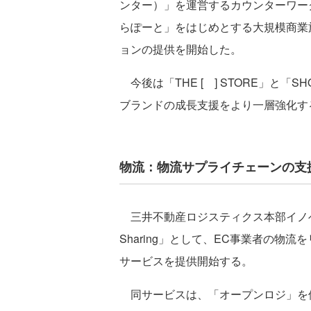
ンター）」を運営するカウンターワー
らぽーと」をはじめとする大規模商業
ョンの提供を開始した。
今後は「THE [ ] STORE」と「
ブランドの成長支援をより一層強化す
物流：物流サプライチェーンの支
三井不動産ロジスティクス本部イノベ
Sharing」として、EC事業者の物
サービスを提供開始する。
同サービスは、「オープンロジ」を使