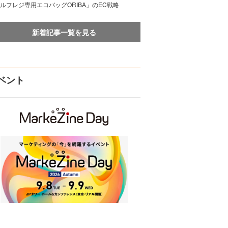
ルフレジ専用エコバッグORIBA」のEC戦略
新着記事一覧を見る
ベント