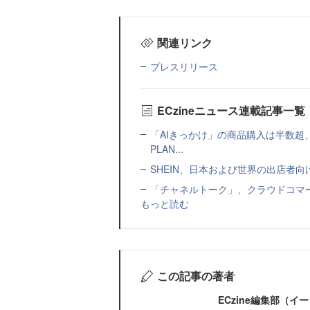
関連リンク
プレスリリース
ECzineニュース連載記事一覧
「AIきっかけ」の商品購入は半数超
PLAN...
SHEIN、日本および世界の出店者
「チャネルトーク」、クラウドコマー
もっと読む
この記事の著者
ECzine編集部（