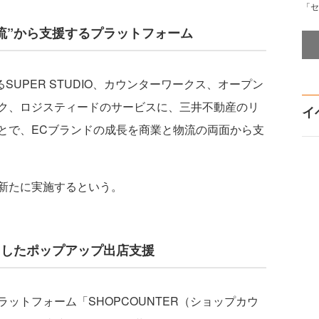
「セ
物流”から支援するプラットフォーム
SUPER STUDIO、カウンターワークス、オープン
ク、ロジスティードのサービスに、三井不動産のリ
イ
とで、ECブランドの成長を商業と物流の両面から支
新たに実施するという。
用したポップアップ出店支援
トフォーム「SHOPCOUNTER（ショップカウ