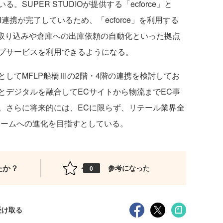
SUPER STUDIOが提供する「ecforce」と
I連携が完了しているため、「ecforce」を利用する
の取り込みや倉庫への出庫依頼の自動化といった拠点
プサービスを利用できるようになる。
してMFLP船橋Ⅲの2階・4階の連携を検討してお
とデジタルを融合してECサイトから物流までEC事
。さらに将来的には、ECに限らず、リテール業界全
ォームへの進化を目指すとしている。
たか？
参考になった
0
受け取る