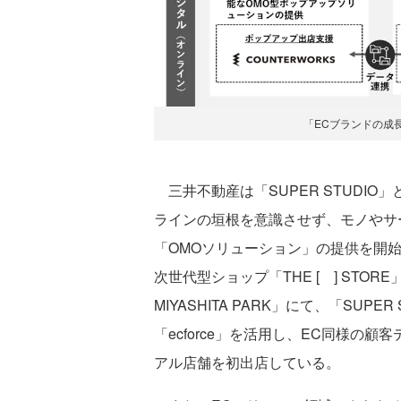
「ECブランドの成
三井不動産は「SUPER STUDIO
ラインの垣根を意識させず、モノやサ
「OMOソリューション」の提供を開始
次世代型ショップ「THE [ ] STO
MIYASHITA PARK」にて、「SUP
「ecforce」を活用し、EC同様の
アル店舗を初出店している。