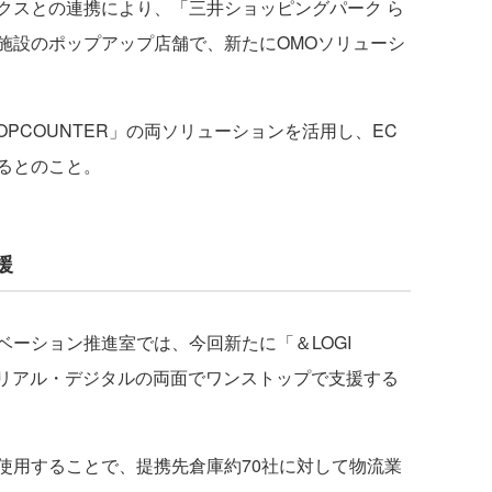
クスとの連携により、「三井ショッピングパーク ら
施設のポップアップ店舗で、新たにOMOソリューシ
SHOPCOUNTER」の両ソリューションを活用し、EC
るとのこと。
援
ーション推進室では、今回新たに「＆LOGI
流をリアル・デジタルの両面でワンストップで支援する
用することで、提携先倉庫約70社に対して物流業