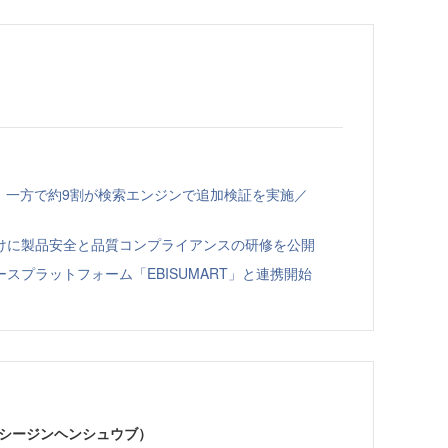
、一方で約9割が検索エンジンで追加検証を実施／
向けに製品安全と品質コンプライアンスの研修を公開
スプラットフォーム「EBISUMART」と連携開始
イーシージンヘンシュウブ）