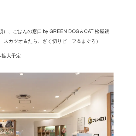
）、ごはんの窓口 by GREEN DOG＆CAT 松屋銀
ースカツオ＆たら、ざく切りビーフ＆まぐろ）
へ拡大予定