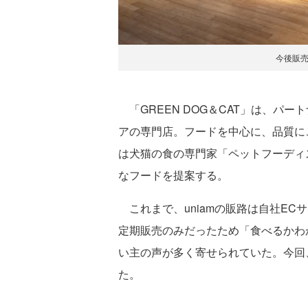
今後販
「GREEN DOG＆CAT」は、パ
アの専門店。フードを中心に、品質に
は犬猫の食の専門家「ペットフーディ
なフードを提案する。
これまで、uniamの販路は自社EC
定期販売のみだったため「食べるかわ
い主の声が多く寄せられていた。今回
た。