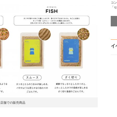
コン
「セ
イ
店舗での販売商品