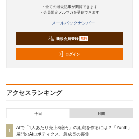
・全ての過去記事が閲覧できます
・会員限定メルマガを受信できます
メールバックナンバー
新規会員登録
無料
ログイン
アクセスランキング
今日
月間
AIで「1人あたり売上8億円」の組織を作るには？「Yunth」
1
展開のAiロボティクス、急成長の裏側