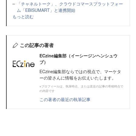
「チャネルトーク」、クラウドコマースプラットフォー
ム「EBISUMART」と連携開始
もっと読む
この記事の著者
ECzine編集部（イーシージンヘンシュウ
ブ）
ECzine編集部ならではの視点で、マーケタ
ーの皆さんに情報をお伝えいたします。
※プロフィールは、執筆時点、または直近の記事の寄稿時点で
の内容です
この著者の最近の執筆記事