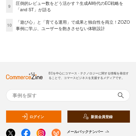
圧倒的レビュー数をどう活かす？生成AI時代のEC戦略を
9
「and ST」が語る
「遊び心」と「育てる運用」で成果と独自性を両立！ZOZO
10
事例に学ぶ、ユーザーを飽きさせない体験設計
ECを中心にコマース・テクノロジーに関する情報を発信す
ることで、コマースビジネスを支援するメディアです。
ログイン
新規会員登録
メールバックナンバー