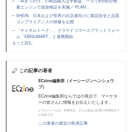
「AIきっかけ」の商品購入は半数超、一方で約9割が検
索エンジンで追加検証を実施／ PLAN...
SHEIN、日本および世界の出店者向けに製品安全と品質
コンプライアンスの研修を公開
「チャネルトーク」、クラウドコマースプラットフォー
ム「EBISUMART」と連携開始
もっと読む
この記事の著者
ECzine編集部（イーシージンヘンシュウ
ブ）
ECzine編集部ならではの視点で、マーケタ
ーの皆さんに情報をお伝えいたします。
※プロフィールは、執筆時点、または直近の記事の寄稿時点で
の内容です
この著者の最近の執筆記事