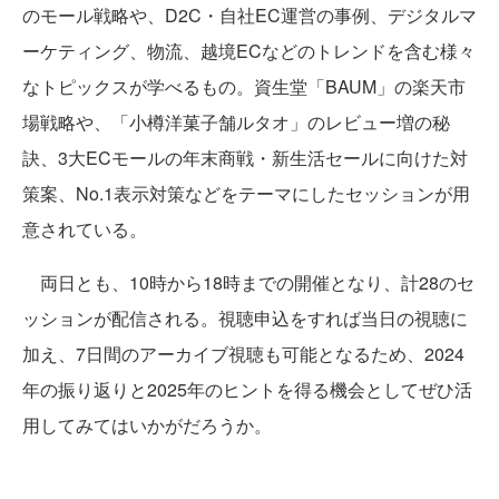
のモール戦略や、D2C・自社EC運営の事例、デジタルマ
ーケティング、物流、越境ECなどのトレンドを含む様々
なトピックスが学べるもの。資生堂「BAUM」の楽天市
場戦略や、「小樽洋菓子舗ルタオ」のレビュー増の秘
訣、3大ECモールの年末商戦・新生活セールに向けた対
策案、No.1表示対策などをテーマにしたセッションが用
意されている。
両日とも、10時から18時までの開催となり、計28のセ
ッションが配信される。視聴申込をすれば当日の視聴に
加え、7日間のアーカイブ視聴も可能となるため、2024
年の振り返りと2025年のヒントを得る機会としてぜひ活
用してみてはいかがだろうか。