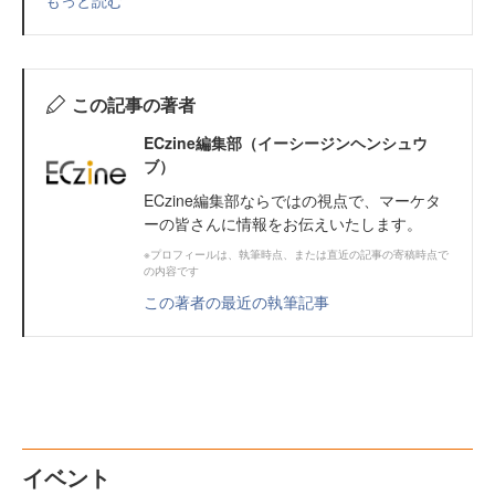
この記事の著者
ECzine編集部（イーシージンヘンシュウ
ブ）
ECzine編集部ならではの視点で、マーケタ
ーの皆さんに情報をお伝えいたします。
※プロフィールは、執筆時点、または直近の記事の寄稿時点で
の内容です
この著者の最近の執筆記事
イベント