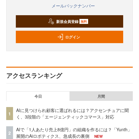
メールバックナンバー
新規会員登録
無料
ログイン
アクセスランキング
今日
月間
AIに見つけられ顧客に選ばれるには？アクセンチュアに聞
1
く、3段階の「エージェンティックコマース」対応
AIで「1人あたり売上8億円」の組織を作るには？「Yunth」
2
展開のAiロボティクス、急成長の裏側
NEW