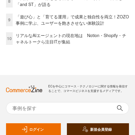
8
「and ST」が語る
「遊び心」と「育てる運用」で成果と独自性を両立！ZOZO
9
事例に学ぶ、ユーザーを飽きさせない体験設計
リアルなAIエージェントの現在地は Notion・Shopify・チ
10
ャネルトークら注目ITが集結
ECを中心にコマース・テクノロジーに関する情報を発信す
ることで、コマースビジネスを支援するメディアです。
ログイン
新規会員登録