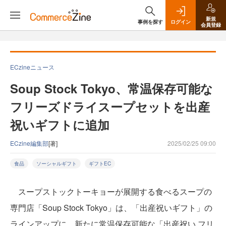
新規
事例を探す
ログイン
会員登録
ECzineニュース
Soup Stock Tokyo、常温保存可能な
フリーズドライスープセットを出産
祝いギフトに追加
ECzine編集部
[著]
2025/02/25 09:00
食品
ソーシャルギフト
ギフトEC
スープストックトーキョーが展開する食べるスープの
専門店「Soup Stock Tokyo」は、「出産祝いギフト」の
ラインアップに、新たに常温保存可能な「出産祝い フリ