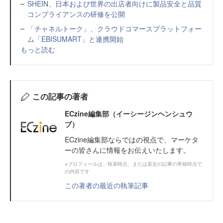
SHEIN、日本および世界の出店者向けに製品安全と品質
コンプライアンスの研修を公開
「チャネルトーク」、クラウドコマースプラットフォー
ム「EBISUMART」と連携開始
もっと読む
この記事の著者
ECzine編集部（イーシージンヘンシュウ
ブ）
ECzine編集部ならではの視点で、マーケタ
ーの皆さんに情報をお伝えいたします。
※プロフィールは、執筆時点、または直近の記事の寄稿時点で
の内容です
この著者の最近の執筆記事