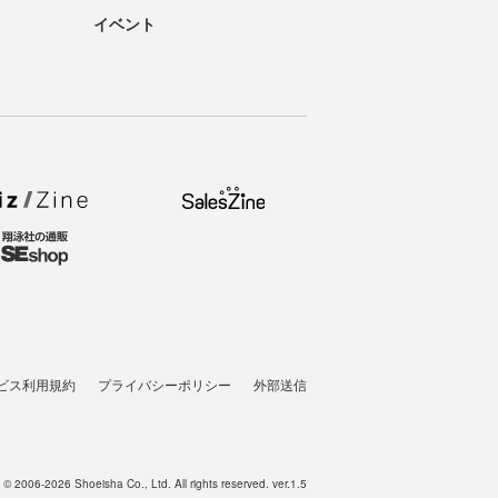
イベント
ビス利用規約
プライバシーポリシー
外部送信
t © 2006-2026 Shoeisha Co., Ltd. All rights reserved. ver.1.5