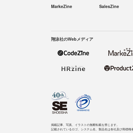
MarkeZine
SalesZine
翔泳社のWebメディア
掲載記事、写真、イラストの無断転載を禁じます。
記載されているロゴ、システム名、製品名は各社及び商標権