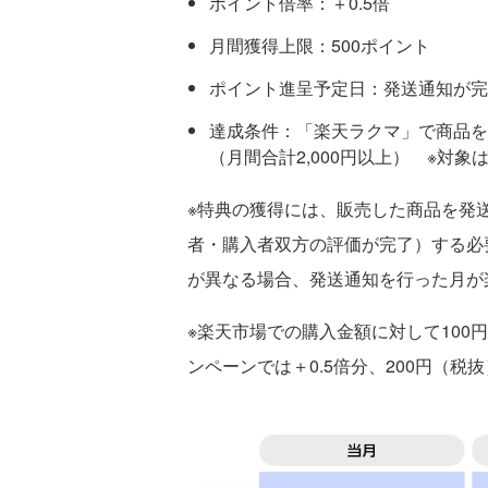
ポイント倍率：＋0.5倍
月間獲得上限：500ポイント
ポイント進呈予定日：発送通知が完
達成条件：「楽天ラクマ」で商品を
（月間合計2,000円以上） ※対象
※特典の獲得には、販売した商品を発
者・購入者双方の評価が完了）する必
が異なる場合、発送通知を行った月が
※楽天市場での購入金額に対して100
ンペーンでは＋0.5倍分、200円（税