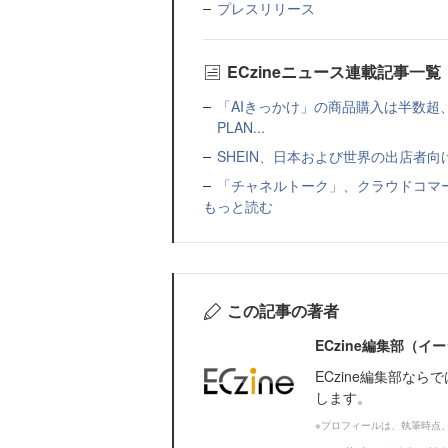
プレスリリース
ECzineニュース連載記事一覧
「AIきっかけ」の商品購入は半数超
PLAN...
SHEIN、日本および世界の出店者
「チャネルトーク」、クラウドコマー
もっと読む
この記事の著者
ECzine編集部（
ECzine編集部な
します。
※プロフィールは、執筆時点