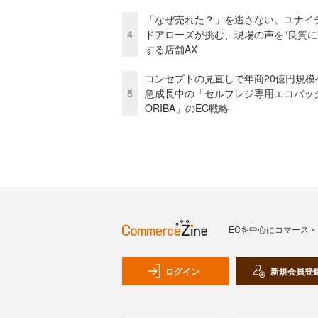
「なぜ売れた？」を逃さない。ユナイ
4
ドアローズが挑む、現場の声を“良質に
する店舗AX
コンセプトの見直しで年商20億円規
5
急成長中の「セルフレジ専用エコバッ
ORIBA」のEC戦略
ECを中心にコマース
ログイン
新規会員登