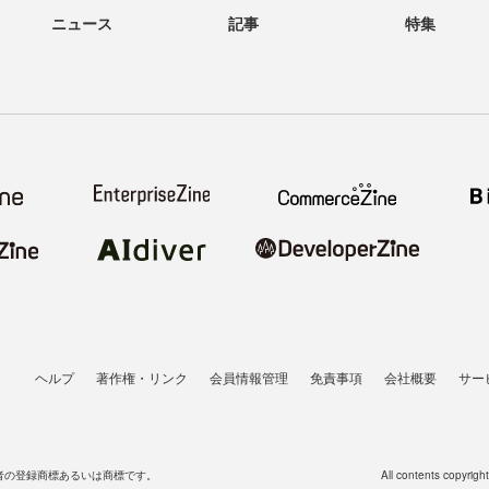
ニュース
記事
特集
ヘルプ
著作権・リンク
会員情報管理
免責事項
会社概要
サー
者の登録商標あるいは商標です。
All contents copyrigh