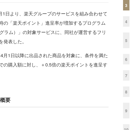
3
4月1日より、楽天グループのサービスを組み合わせて
4
時の「楽天ポイント」進呈率が増加するプログラム
ログラム）」の対象サービスに、同社が運営するフリ
5
を発表した。
年4月1日以降に出品された商品を対象に、条件を満た
6
での購入額に対し、＋0.5倍の楽天ポイントを進呈す
7
8
加概要
9
10