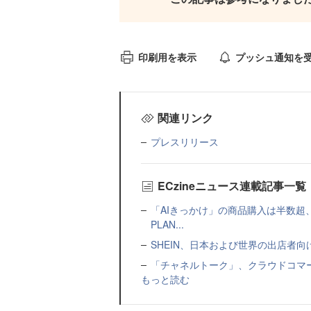
印刷用を表示
プッシュ通知を
関連リンク
プレスリリース
ECzineニュース連載記事一覧
「AIきっかけ」の商品購入は半数超
PLAN...
SHEIN、日本および世界の出店者
「チャネルトーク」、クラウドコマー
もっと読む