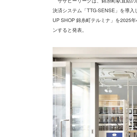
サザビーリーグは、錦糸町駅直結の商業
決済システム「TTG-SENSE」を導入し
UP SHOP 錦糸町テルミナ」を2025
ンすると発表。