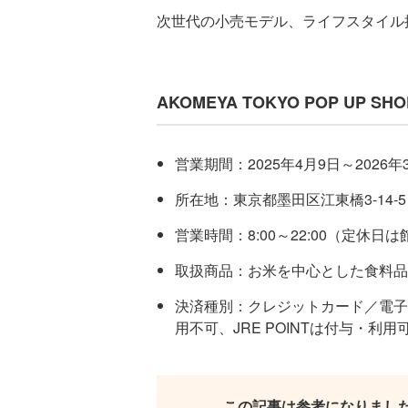
次世代の小売モデル、ライフスタイル
AKOMEYA TOKYO POP UP 
営業期間：2025年4月9日～2026年
所在地：東京都墨田区江東橋3-14-
営業時間：8:00～22:00（定休日
取扱商品：お米を中心とした食料品
決済種別：クレジットカード／電子
用不可、JRE POINTは付与・利用
この記事は参考になりまし