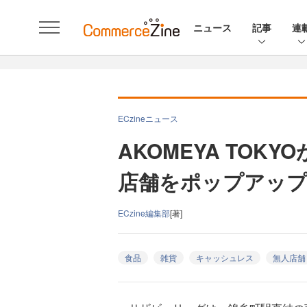
ニュース
記事
連
ECzineニュース
AKOMEYA TOK
店舗をポップアップ
ECzine編集部
[著]
食品
雑貨
キャッシュレス
無人店舗