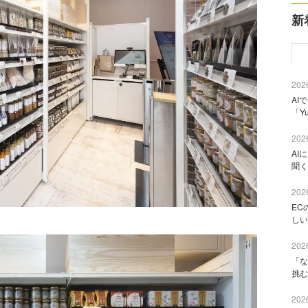
新
2026
AI
「Y
2026
AI
聞く
2026
EC
しい
2026
「な
挑む
2026