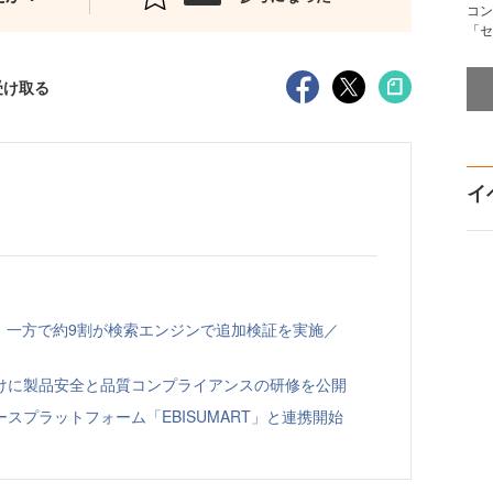
コン
「セ
受け取る
イ
、一方で約9割が検索エンジンで追加検証を実施／
向けに製品安全と品質コンプライアンスの研修を公開
スプラットフォーム「EBISUMART」と連携開始