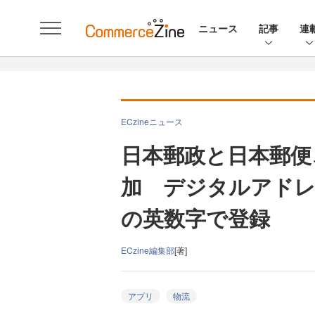
ニュース
記事
連
ECzineニュース
日本郵政と日本郵便
加 デジタルアドレ
の英数字で登録
ECzine編集部
[著]
アプリ
物流