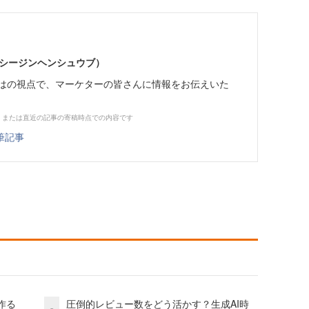
イーシージンヘンシュウブ）
らではの視点で、マーケターの皆さんに情報をお伝えいた
、または直近の記事の寄稿時点での内容です
筆記事
作る
圧倒的レビュー数をどう活かす？生成AI時