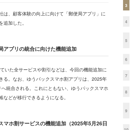
3
社は、顧客体験の向上に向けて「郵便局アプリ」に
4
を追加した。
5
局アプリの統合に向けた機能追加
6
ていた全サービスや割引などは、今回の機能追加に
7
る。なお、ゆうパックスマホ割アプリは、2025年
リへ統合される。これにともない、ゆうパックスマホ
8
帳などが移行できるようになる。
9
マホ割サービスの機能追加（2025年5月26日
10