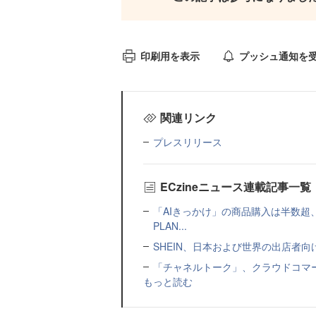
印刷用を表示
プッシュ通知を
関連リンク
プレスリリース
ECzineニュース連載記事一覧
「AIきっかけ」の商品購入は半数超
PLAN...
SHEIN、日本および世界の出店者
「チャネルトーク」、クラウドコマー
もっと読む