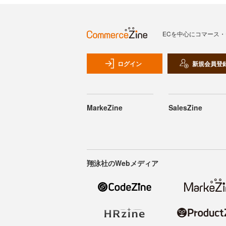
ECを中心にコマース
ログイン
新規会員登
MarkeZine
SalesZine
翔泳社のWebメディア