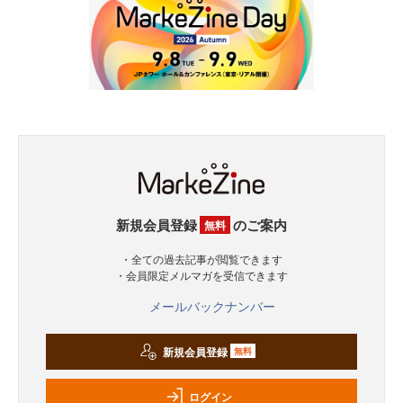
新規会員登録
のご案内
無料
・全ての過去記事が閲覧できます
・会員限定メルマガを受信できます
メールバックナンバー
新規会員登録
無料
ログイン