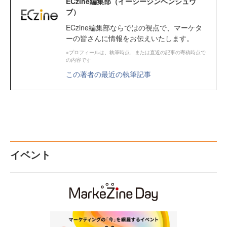
ECzine編集部（イーシージンヘンシュウ
ブ）
ECzine編集部ならではの視点で、マーケタ
ーの皆さんに情報をお伝えいたします。
※プロフィールは、執筆時点、または直近の記事の寄稿時点で
の内容です
この著者の最近の執筆記事
イベント