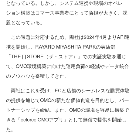
となっている。しかし、システム連携や現場のオペレー
ション構築はコマース事業者にとって負担が大きく、課
題となっている。
この課題に対応するため、両社は2024年4月よりAPI連
携を開始し、RAYARD MIYASHITA PARKの実店舗
「THE [ ] STORE（ザ・ストア）」での実証実験を通じ
て、OMO環境構築に向けた運用負荷の軽減やデータ統合
のノウハウを蓄積してきた。
両社はこれを受け、ECと店舗のシームレスな購買体験
の提供を通じてOMOの新たな価値創造を目的とし、パー
トナーシップを締結。また、OMOの環境を容易に構築で
きる「ecforce OMOアプリ」として無償で提供を開始し
た。