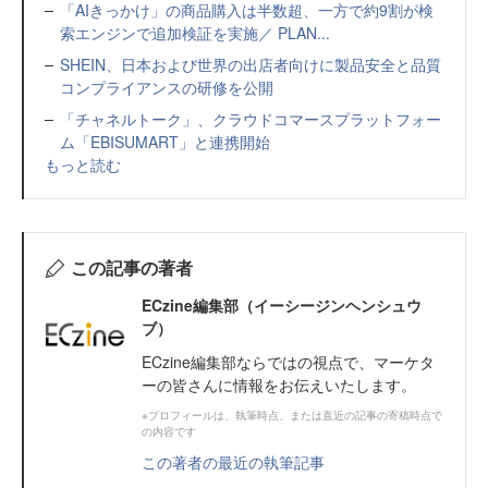
「AIきっかけ」の商品購入は半数超、一方で約9割が検
索エンジンで追加検証を実施／ PLAN...
SHEIN、日本および世界の出店者向けに製品安全と品質
コンプライアンスの研修を公開
「チャネルトーク」、クラウドコマースプラットフォー
ム「EBISUMART」と連携開始
もっと読む
この記事の著者
ECzine編集部（イーシージンヘンシュウ
ブ）
ECzine編集部ならではの視点で、マーケタ
ーの皆さんに情報をお伝えいたします。
※プロフィールは、執筆時点、または直近の記事の寄稿時点で
の内容です
この著者の最近の執筆記事