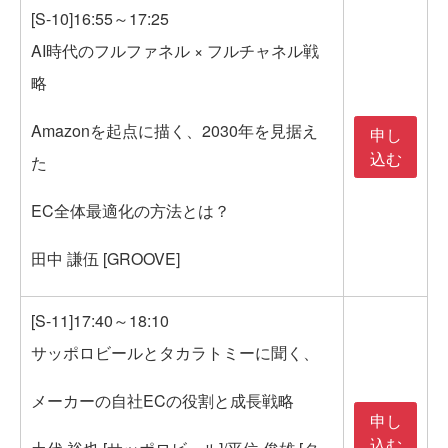
[S-10]16:55～17:25
AI時代のフルファネル × フルチャネル戦
略
Amazonを起点に描く、2030年を見据え
申し
込む
た
EC全体最適化の方法とは？
田中 謙伍 [GROOVE]
[S-11]17:40～18:10
サッポロビールとタカラトミーに聞く、
メーカーの自社ECの役割と成長戦略
申し
込む