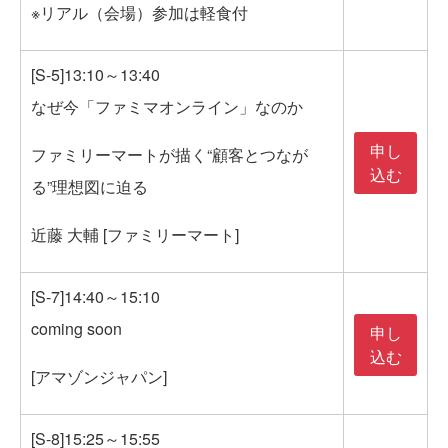
※リアル（会場）参加は軽食付
[S-5]13:10～13:40
なぜ今「ファミマオンライン」なのか
申し
ファミリーマートが描く“顧客とつなが
込む
る”理想図に迫る
近藤 大輔 [ファミリーマート]
[S-7]14:40～15:10
coming soon
申し
込む
[アマゾンジャパン]
[S-8]15:25～15:55