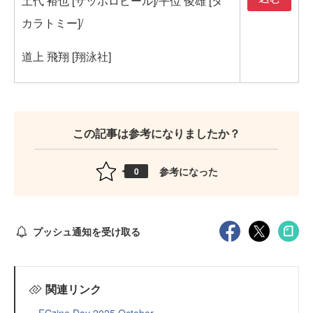
土代 裕也 [サッポロビール]/平位 俊雄 [タ
カラトミー]/
道上 飛翔 [翔泳社]
この記事は参考になりましたか？
参考になった
0
プッシュ通知を受け取る
関連リンク