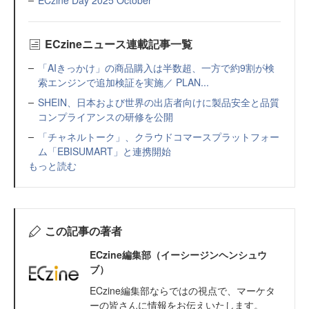
ECzine Day 2025 October
ECzineニュース連載記事一覧
「AIきっかけ」の商品購入は半数超、一方で約9割が検
索エンジンで追加検証を実施／ PLAN...
SHEIN、日本および世界の出店者向けに製品安全と品質
コンプライアンスの研修を公開
「チャネルトーク」、クラウドコマースプラットフォー
ム「EBISUMART」と連携開始
もっと読む
この記事の著者
ECzine編集部（イーシージンヘンシュウ
ブ）
ECzine編集部ならではの視点で、マーケタ
ーの皆さんに情報をお伝えいたします。