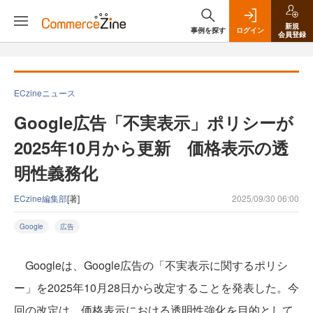
新規
事例を探す
ログイン
会員登録
ECzineニュース
Google広告「不実表示」ポリシーが
2025年10月から更新 価格表示の透
明性義務化
ECzine編集部
[著]
2025/09/30 06:00
Google
広告
Googleは、Google広告の「不実表示に関するポリシ
ー」を2025年10月28日から改定することを発表した。今
回の改定は、価格表示における透明性強化を目的として