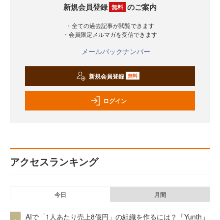
新規会員登録
のご案内
無料
・全ての過去記事が閲覧できます
・会員限定メルマガを受信できます
メールバックナンバー
新規会員登録
無料
ログイン
アクセスランキング
今日
月間
AIで「1人あたり売上8億円」の組織を作るには？「Yunth」