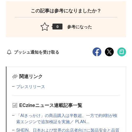
この記事は参考になりましたか？
参考になった
0
プッシュ通知を受け取る
関連リンク
プレスリリース
ECzineニュース連載記事一覧
「AIきっかけ」の商品購入は半数超、一方で約9割が検
索エンジンで追加検証を実施／ PLAN...
SHEIN、日本および世界の出店者向けに製品安全と品質