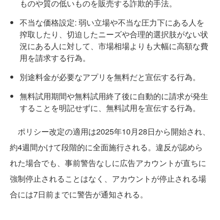
ものや質の低いものを販売する詐欺的手法。
不当な価格設定: 弱い立場や不当な圧力下にある人を
搾取したり、切迫したニーズや合理的選択肢がない状
況にある人に対して、市場相場よりも大幅に高額な費
用を請求する行為。
別途料金が必要なアプリを無料だと宣伝する行為。
無料試用期間や無料試用終了後に自動的に請求が発生
することを明記せずに、無料試用を宣伝する行為。
ポリシー改定の適用は2025年10月28日から開始され、
約4週間かけて段階的に全面施行される。違反が認めら
れた場合でも、事前警告なしに広告アカウントが直ちに
強制停止されることはなく、アカウントが停止される場
合には7日前までに警告が通知される。