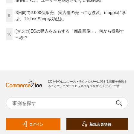
3日間で2.000個販売、実店舗の売上にも波及。magpicに学
9
ぶ、TikTok Shop成功法則
[マンガ]ECの購入を左右する「商品画像」、何から撮影す
10
べき？
ECを中心にコマース・テクノロジーに関する情報を発信す
ることで、コマースビジネスを支援するメディアです。
ログイン
新規会員登録