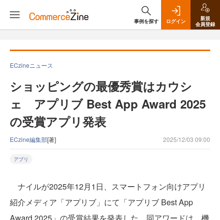
新規
事例を探す
ログイン
会員登録
ECzineニュース
ショッピングの最優秀賞はカウシ
ェ アプリブ Best App Award 2025
の受賞アプリ発表
ECzine編集部
[著]
2025/12/03 09:00
アプリ
ナイルが2025年12月1日、スマートフォン向けアプリ
紹介メディア「アプリブ」にて「アプリブ Best App
Award 2025」の受賞結果を発表した。同アワードは、機