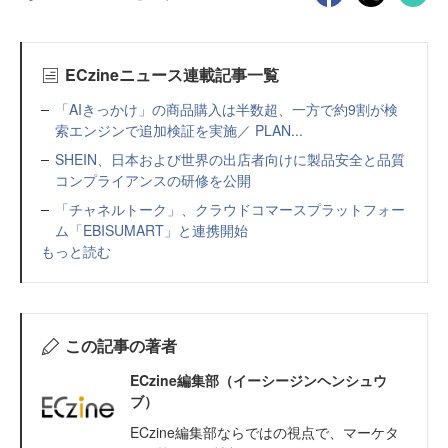
ECzineニュース連載記事一覧
「AIきっかけ」の商品購入は半数超、一方で約9割が検
索エンジンで追加検証を実施／ PLAN...
SHEIN、日本および世界の出店者向けに製品安全と品質
コンプライアンスの研修を公開
「チャネルトーク」、クラウドコマースプラットフォー
ム「EBISUMART」と連携開始
もっと読む
この記事の著者
ECzine編集部（イーシージンヘンシュウ
ブ）
ECzine編集部ならではの視点で、マーケタ