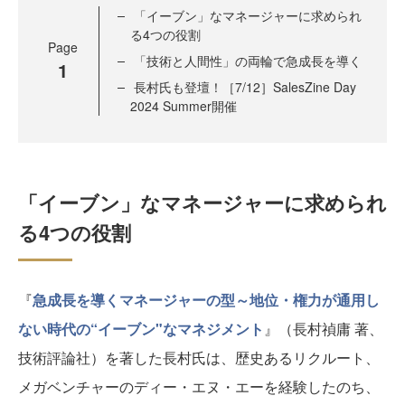
「イーブン」なマネージャーに求められ
る4つの役割
Page
「技術と人間性」の両輪で急成長を導く
1
長村氏も登壇！［7/12］SalesZine Day
2024 Summer開催
「イーブン」なマネージャーに求められ
る4つの役割
『
急成長を導くマネージャーの型～地位・権力が通用し
ない時代の“イーブン"なマネジメント
』（長村禎庸 著、
技術評論社）を著した長村氏は、歴史あるリクルート、
メガベンチャーのディー・エヌ・エーを経験したのち、