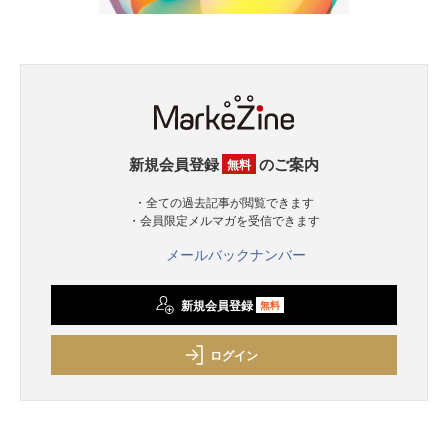
新規会員登録
のご案内
無料
・全ての過去記事が閲覧できます
・会員限定メルマガを受信できます
メールバックナンバー
新規会員登録
無料
ログイン