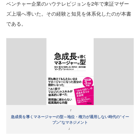
ベンチャー企業のハウテレビジョンを2年で東証マザー
ズ上場へ導いた。その経験と知見を体系化したのが本書
である。
『
急成長を導くマネージャーの型～地位・権力が通用しない時代の“イー
ブン"なマネジメント
』