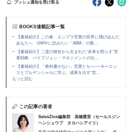
プッシュ通知を受け取る
BOOKS連載記事一覧
【書籍紹介】この春、エンプラ営業の世界に飛び込んだ
あなたへ GW中に読みたい「ABM」の教...
【書籍紹介】二度の挫折から生まれた“未来を照らす”営
業戦略 パイプジェン・マネジメントの仕...
【書籍紹介】「教科書がない」営業たちへ──キーエン
スとプルデンシャルに学ぶ、成果を出す“営...
もっと読む
この記事の著者
SalesZine編集部 高橋愛里（セールスジン
ヘンシュウブ タカハシアイリ）
新卒で総合情報サービス企業に入社し、求