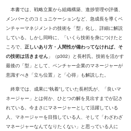
本書では、戦略立案から組織構築、進捗管理や評価、
メンバーとのコミュニケーションなど、急成長を導くベ
ンチャーマネジメントの技術を「型」化し、詳細に解説
している。しかし同時に、「いくら技術を身につけたと
ころで、
正しいあり方・人間性が備わってなければ、そ
の技術は活きません
」（p302）と長村氏。技術を活かす
最後の「型」として、ベンチャー企業のマネージャーが
意識すべき「立ち位置」と「心得」も解説した。
終章では、成果に“執着”していた長村氏が、「良いマ
ネージャー」とは何か、ひとつの解を見出すまでが記さ
れている。今まさにマネージャーとして活躍している
人、マネージャーを目指している人、そして「わざわざ
マネージャーなんてなりたくない」と思っている人に