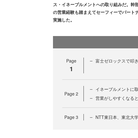
ス・イネーブルメントへの取り組みだ。幹部
の営業経験も踏まえてセーフィーでパート
実施した。
Page
富士ゼロックスで叩
1
イネーブルメントに
Page
2
営業がしやすくなると
Page
3
NTT東日本、東北大