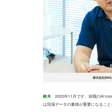
株式会社BNG
鈴木
2023年11月です。前職のAI i
は現場データの蓄積が重要になること