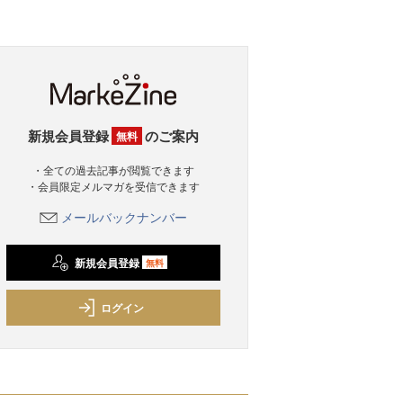
新規会員登録
のご案内
無料
・全ての過去記事が閲覧できます
・会員限定メルマガを受信できます
メールバックナンバー
新規会員登録
無料
ログイン