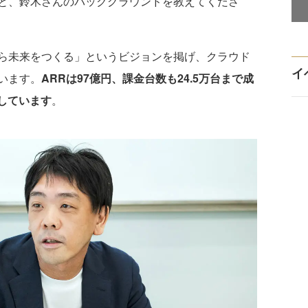
と、鈴木さんのバックグラウンドを教えてくださ
ら未来をつくる」というビジョンを掲げ、クラウド
イ
います。
ARRは97億円、課金台数も24.5万台まで成
得しています
。