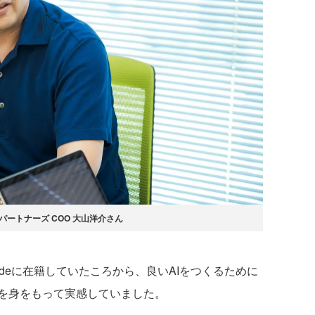
パートナーズ COO 大山洋介さん
nsideに在籍していたころから、良いAIをつくるために
を身をもって実感していました。