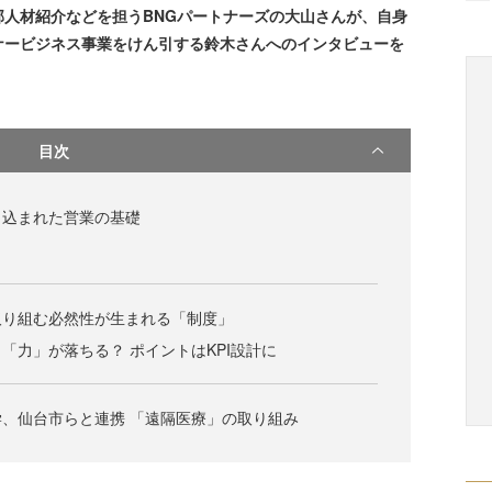
人材紹介などを担うBNGパートナーズの大山さんが、自身
ナービジネス事業をけん引する鈴木さんへのインタビューを
目次
き込まれた営業の基礎
取り組む必然性が生まれる「制度」
「力」が落ちる？ ポイントはKPI設計に
学、仙台市らと連携 「遠隔医療」の取り組み