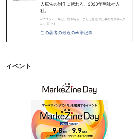
人広告の制作に携わる。2023年翔泳社入
社。
※プロフィールは、執筆時点、または直近の記事の寄稿時点で
の内容です
この著者の最近の執筆記事
イベント