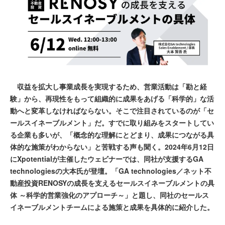
収益を拡大し事業成長を実現するため、営業活動は「勘と経
験」から、再現性をもって組織的に成果をあげる「科学的」な活
動へと変革しなければならない。そこで注目されているのが「セ
ールスイネーブルメント」だ。すでに取り組みをスタートしてい
る企業も多いが、「概念的な理解にとどまり、成果につながる具
体的な施策がわからない」と苦戦する声も聞く。2024年6月12日
にXpotentialが主催したウェビナーでは、同社が支援するGA
technologiesの大本氏が登壇。「GA technologies／ネット不
動産投資RENOSYの成長を支えるセールスイネーブルメントの具
体 ～科学的営業強化のアプローチ～」と題し、同社のセールス
イネーブルメントチームによる施策と成果を具体的に紹介した。