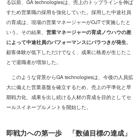
る以前、GA technologiesは、売上のトップラインを伸ば
すため営業職の採用を強化していた。採用した中途社員
の育成は、現場の営業マネージャーがOJTで実施したと
いう。その結果、
営業マネージャーの育成ノウハウの差
によって中途社員のパフォーマンスにバラつきが発生
。
顧客体験が低下しただけでなく、成果に格差が生じたこ
とで退職者が増加した。
このような背景からGA technologiesは、今後の人員拡
大に備えた営業基盤を確立するため、売上の平準化と早
期戦力化、成果を出し続ける人材の育成を目的としてセ
ールスイネーブルメントを開始した。
即戦力への第一歩 「数値目標の達成」