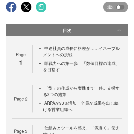
通知
目次
中途社員の成長に格差が……イネーブル
Page
メントへの挑戦
1
即戦力への第一歩 「数値目標の達成」
を目指す
「型」の作成から実践まで 伴走支援す
る3つの施策
Page
2
ARPAが93％増加 全員が成果を出し続
ける営業組織へ
仕組みとツールを整え、「泥臭く」伝え
Page
3