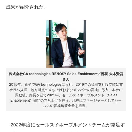
成果が紹介された。
株式会社GA technologies RENOSY Sales Enablement／部長 大本賢吾
さん
2015年、新卒でGA technologiesに入社。2019年の福岡支社設立時に支
社長へ抜擢。地方拠点の立ち上げおよびメンバーの育成に尽力。本社に
異動後、部長を経て2021年、セールスイネーブルメント（Sales
Enablement）部門の立ち上げを担う。現在はマネージャーとしてセー
ルスの育成施策全般を担当。
2022年度にセールスイネーブルメントチームが発足す