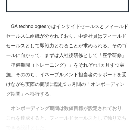
GA technologiesではインサイドセールスとフィールド
セールスに組織が分かれており、中途社員はフィールド
セールスとして即戦力となることが求められる。そのゴ
ールに向かって、まずは入社後研修として「座学研修」
「準備期間（トレーニング）」をそれぞれ1ヵ月ずつ実
施。そののち、イネーブルメント担当者のサポートを受
けながら実際の商談に臨む3ヵ月間の「オンボーディン
グ期間」へ移行する。
オンボーディング期間は数値目標が設定されており
、
これを達成すると、フィールドセールスとして独り立ち
できる設計とした。