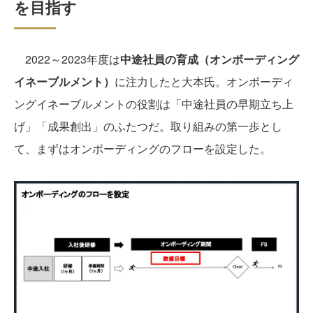
を目指す
2022～2023年度は
中途社員の育成（オンボーディング
イネーブルメント）
に注力したと大本氏。オンボーディ
ングイネーブルメントの役割は「中途社員の早期立ち上
げ」「成果創出」のふたつだ。取り組みの第一歩とし
て、まずはオンボーディングのフローを設定した。