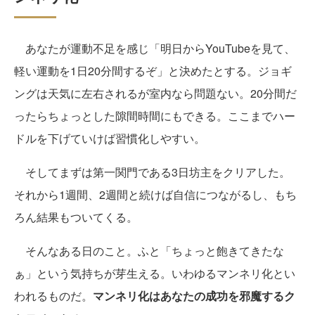
あなたが運動不足を感じ「明日からYouTubeを見て、
軽い運動を1日20分間するぞ」と決めたとする。ジョギ
ングは天気に左右されるが室内なら問題ない。20分間だ
ったらちょっとした隙間時間にもできる。ここまでハー
ドルを下げていけば習慣化しやすい。
そしてまずは第一関門である3日坊主をクリアした。
それから1週間、2週間と続けば自信につながるし、もち
ろん結果もついてくる。
そんなある日のこと。ふと「ちょっと飽きてきたな
ぁ」という気持ちが芽生える。いわゆるマンネリ化とい
われるものだ。
マンネリ化はあなたの成功を邪魔するク