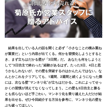
結果を出している人の話を聞くと必ず「小さなことの積み重ね
が重要だ」という内容が出てくる。何かを習慣化しようとすると
き、まず立ちはだかる壁が「3日間」だ。 あなたも何をしようと
して“3日坊主で終わった”経験があるはず。たった3日、4日と思
うかもしれないが、その壁を突破するのはかんたんではない。な
んとかこれをクリアしても、1週間、2週間と続くようになった際
には、次なる壁“マンネリ化”が立ちはだかる。これによってせっ
かくの習慣が消えてなくなってしまう。この壁も3日坊主と勝る
とも劣らないほど手ごわい。マンネリ化を乗り越えた人だけが結
果を出せる。ぜひ今回紹介する方法を参考に、マンネリ化の壁を
ぶち破ってほしい。