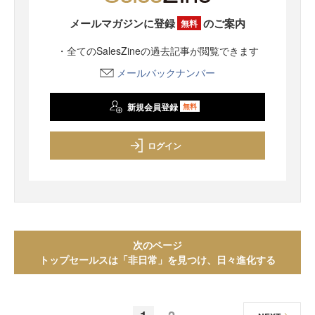
メールマガジンに登録
のご案内
無料
・全てのSalesZineの過去記事が閲覧できます
メールバックナンバー
新規会員登録
無料
ログイン
次のページ
トップセールスは「非日常」を見つけ、日々進化する