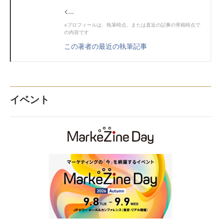
<...
※プロフィールは、執筆時点、または直近の記事の寄稿時点で
の内容です
この著者の最近の執筆記事
イベント