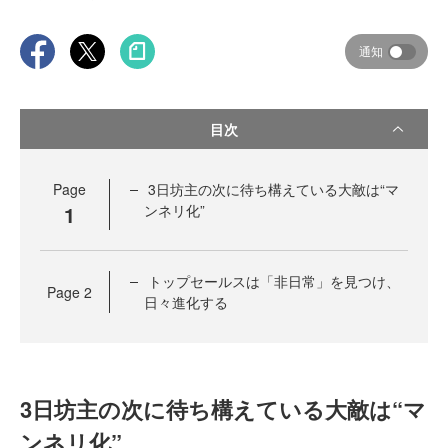
通知
目次
Page
3日坊主の次に待ち構えている大敵は“マ
1
ンネリ化”
トップセールスは「非日常」を見つけ、
Page
2
日々進化する
3日坊主の次に待ち構えている大敵は“マ
ンネリ化”