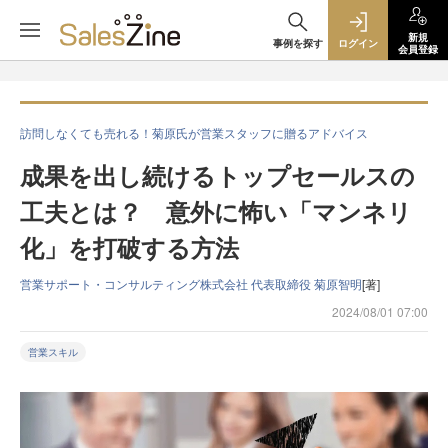
新規
事例を探す
ログイン
会員登録
訪問しなくても売れる！菊原氏が営業スタッフに贈るアドバイス
成果を出し続けるトップセールスの
工夫とは？ 意外に怖い「マンネリ
化」を打破する方法
営業サポート・コンサルティング株式会社 代表取締役 菊原智明
[著]
2024/08/01 07:00
営業スキル