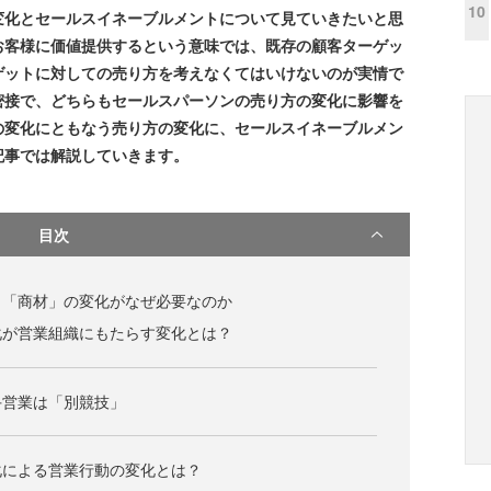
10
変化とセールスイネーブルメントについて見ていきたいと思
お客様に価値提供するという意味では、既存の顧客ターゲッ
ゲットに対しての売り方を考えなくてはいけないのが実情で
密接で、どちらもセールスパーソンの売り方の変化に影響を
の変化にともなう売り方の変化に、セールスイネーブルメン
記事では解説していきます。
目次
と「商材」の変化がなぜ必要なのか
化が営業組織にもたらす変化とは？
手営業は「別競技」
化による営業行動の変化とは？