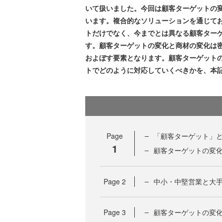
いて扱いました。今回は顧客ターゲットの
います。複合的なソリューションを通じて
トだけでなく、今までとは異なる顧客ター
す。顧客ターゲットの変化と商材の変化は
およぼす要素となります。顧客ターゲット
トでどのように対応していくべきかを、本
Page
「顧客ターゲット」
1
顧客ターゲットの変
Page
2
中小・中堅営業と大
Page
3
顧客ターゲットの変