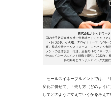
株式会社ナレッジワーク
国内大手教育事業会社で営業職としてキャリア
ントに従事。その後、デロイトトーマツグルー
事。株式会社セールスフォース・ジャパンへ参
メントの全体設計・推進、顧客向けのイネーブ
全体のイネーブルメント組織を牽引。2023年
ドの開発とコンサルティング支援に従事。Cus
セールスイネーブルメントでは、「
変化に併せて、「売り方（どのように
してどのように支えていくかを考えて