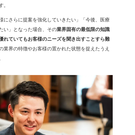
す。
様にさらに提案を強化していきたい」「今後、医療
たい」となった場合、その
業界固有の最低限の知識
優れていてもお客様のニーズを聞き出すことすら難
の業界の特徴やお客様の置かれた状態を捉えたうえ
。