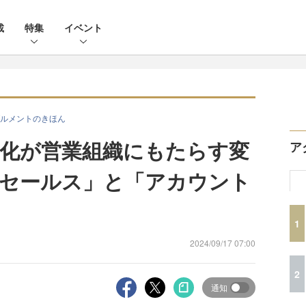
載
特集
イベント
ルメントのきほん
化が営業組織にもたらす変
ア
セールス」と「アカウント
1
2024/09/17 07:00
2
通知