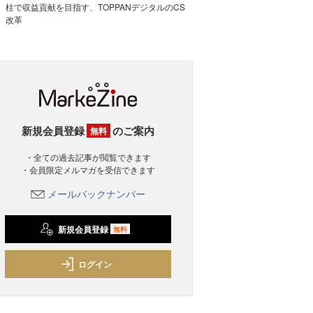
柱で収益貢献を目指す、TOPPANデジタルのCS
改革
新規会員登録
のご案内
無料
・全ての過去記事が閲覧できます
・会員限定メルマガを受信できます
メールバックナンバー
新規会員登録
無料
ログイン