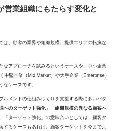
が営業組織にもたらす変化と
ては、顧客の業界や組織規模、提供エリアの転換な
たなアプローチを試みるというケースや、中小企業
業（Mid Market）や大手企業（Enterprise）
うなケースです。
ブルメントの仕組みづくりを支援する際に多いパタ
様へのターゲット強化
」「
組織規模の異なる顧客へ
。「ターゲット強化」の意味合いとしては、顧客タ
換するケースもあれば、顧客ターゲットを今までよ