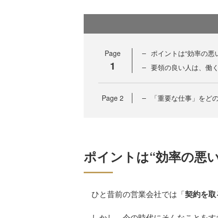
Page
ポイントは“効率の悪
1
要領の良い人は、働
Page
2
「重要な仕事」をど
ポイントは“効率の悪い
ひと昔前の営業会社では「
契約を取
しかし、今の時代にそんなことをす