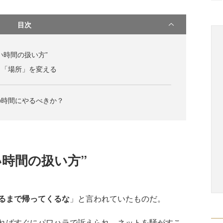
目次
い時間の扱い方”
く「場所」を変える
の時間にやるべきか？
時間の扱い方”
るまで帰ってくるな
」と言われていたものだ。
ればすぐにパワハラで訴えられ、ネットを騒がすこ