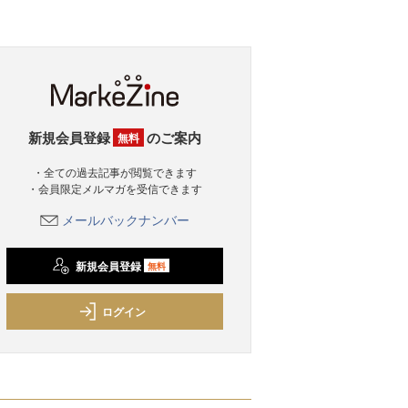
新規会員登録
のご案内
無料
・全ての過去記事が閲覧できます
・会員限定メルマガを受信できます
メールバックナンバー
新規会員登録
無料
ログイン