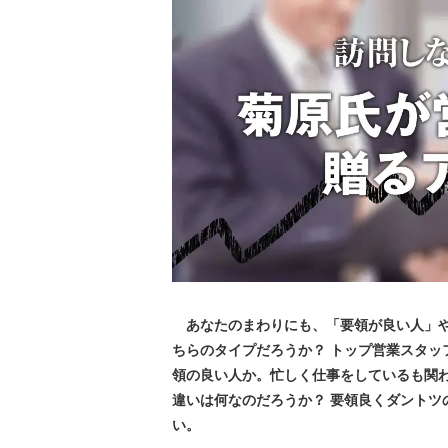
あなたのまわりにも、「要領が良い人」や
ちらのタイプだろうか？ トップ営業スタッ
領の良い人か。忙しく仕事をしているも関
違いは何なのだろうか？ 要領良くダントツ
い。