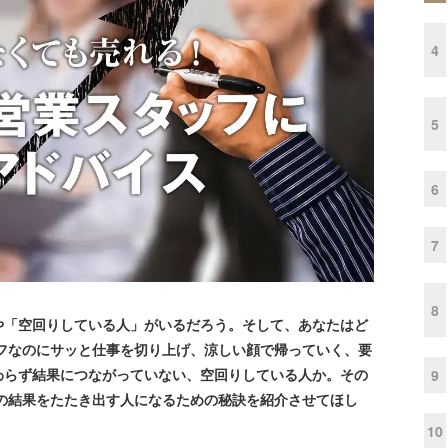
4
5
6
7
8
「空回りしている人」がいるだろう。そして、あなたはど
フなのにサッと仕事を切り上げ、涼しい顔で帰っていく、要
わらず結果につながっていない、空回りしている人か。その
9
の結果をたたき出す人になるための秘訣を紹介させてほし
10