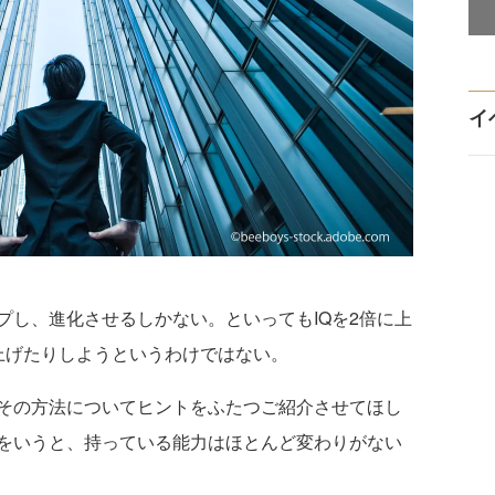
イ
し、進化させるしかない。といってもIQを2倍に上
上げたりしようというわけではない。
その方法についてヒントをふたつご紹介させてほし
をいうと、持っている能力はほとんど変わりがない