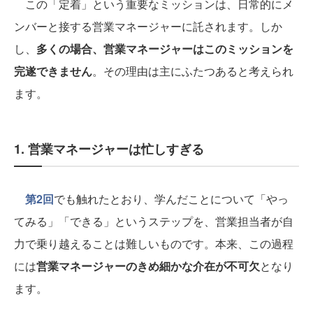
この「定着」という重要なミッションは、日常的にメ
ンバーと接する営業マネージャーに託されます。しか
し、
多くの場合、営業マネージャーはこのミッションを
完遂できません
。その理由は主にふたつあると考えられ
ます。
1. 営業マネージャーは忙しすぎる
第2回
でも触れたとおり、学んだことについて「やっ
てみる」「できる」というステップを、営業担当者が自
力で乗り越えることは難しいものです。本来、この過程
には
営業マネージャーのきめ細かな介在が不可欠
となり
ます。