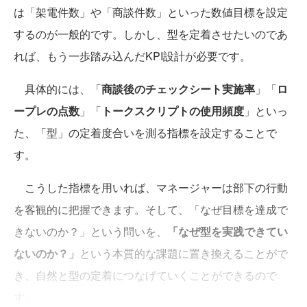
は「架電件数」や「商談件数」といった数値目標を設定
するのが一般的です。しかし、型を定着させたいのであ
れば、もう一歩踏み込んだKPI設計が必要です。
具体的には、「
商談後のチェックシート実施率
」「
ロ
ープレの点数
」「
トークスクリプトの使用頻度
」といっ
た、「型」の定着度合いを測る指標を設定することで
す。
こうした指標を用いれば、マネージャーは部下の行動
を客観的に把握できます。そして、「なぜ目標を達成で
きないのか？」という問いを、
「なぜ型を実践できてい
ないのか？」
という本質的な課題に置き換えることがで
き、自然と型の定着につなげていくことができるので
す。