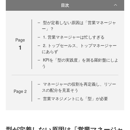
目次
型が定着しない原因は「営業マネージャ
ー」？
1. 営業マネージャーは忙しすぎる
Page
2. トップセールス、トップマネージャー
1
にあらず
KPIを「型の実践度」を測る羅針盤にしよ
う
マネージャーの役割を再定義し、リソー
スの配分を見直そう
Page
2
営業マネジメントにも「型」が必要
型が定着しない原因は「営業マネージャ