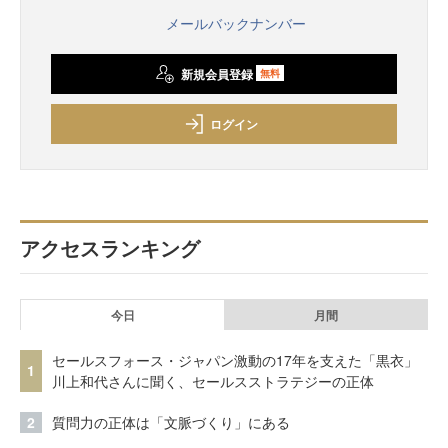
メールバックナンバー
新規会員登録
無料
ログイン
アクセスランキング
今日
月間
セールスフォース・ジャパン激動の17年を支えた「黒衣」
1
川上和代さんに聞く、セールスストラテジーの正体
2
質問力の正体は「文脈づくり」にある