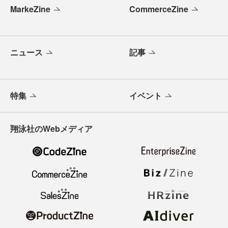
MarkeZine
CommerceZine
ニュース
記事
特集
イベント
翔泳社のWebメディア