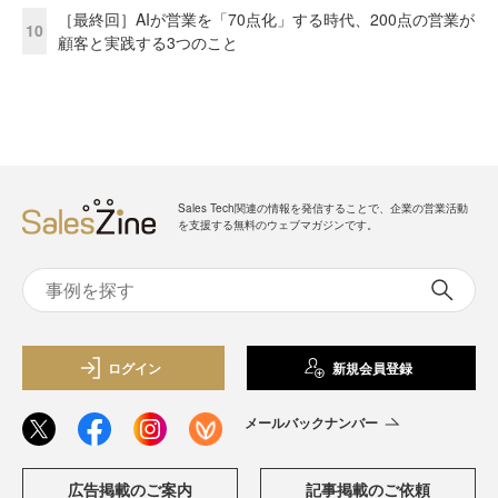
［最終回］AIが営業を「70点化」する時代、200点の営業が
10
顧客と実践する3つのこと
Sales Tech関連の情報を発信することで、企業の営業活動
を支援する無料のウェブマガジンです。
ログイン
新規会員登録
メールバックナンバー
広告掲載のご案内
記事掲載のご依頼