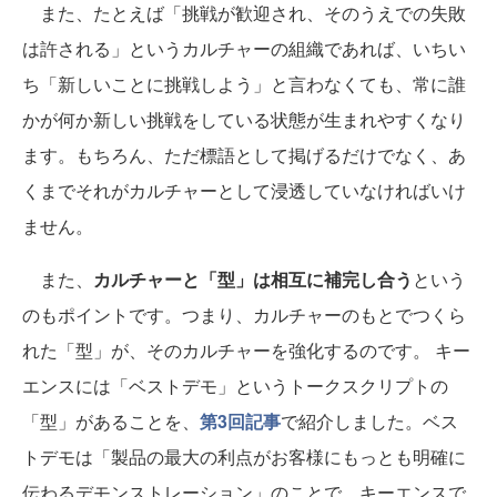
また、たとえば「挑戦が歓迎され、そのうえでの失敗
は許される」というカルチャーの組織であれば、いちい
ち「新しいことに挑戦しよう」と言わなくても、常に誰
かが何か新しい挑戦をしている状態が生まれやすくなり
ます。もちろん、ただ標語として掲げるだけでなく、あ
くまでそれがカルチャーとして浸透していなければいけ
ません。
また、
カルチャーと「型」は相互に補完し合う
という
のもポイントです。つまり、カルチャーのもとでつくら
れた「型」が、そのカルチャーを強化するのです。 キー
エンスには「ベストデモ」というトークスクリプトの
「型」があることを、
第3回記事
で紹介しました。ベス
トデモは「製品の最大の利点がお客様にもっとも明確に
伝わるデモンストレーション」のことで、キーエンスで