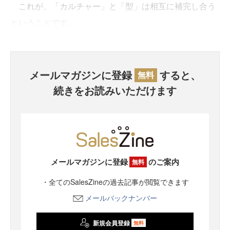
これが、「カルチャー」と「型」は相互に補完し合う
ということです。
メールマガジンに登録
すると、
無料
続きをお読みいただけます
メールマガジンに登録
のご案内
無料
・全てのSalesZineの過去記事が閲覧できます
メールバックナンバー
新規会員登録
無料