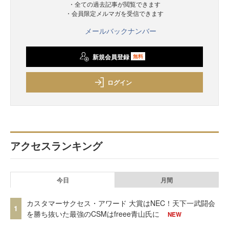
・全ての過去記事が閲覧できます
・会員限定メルマガを受信できます
メールバックナンバー
新規会員登録
無料
ログイン
アクセスランキング
今日
月間
カスタマーサクセス・アワード 大賞はNEC！天下一武闘会
1
を勝ち抜いた最強のCSMはfreee青山氏に
NEW