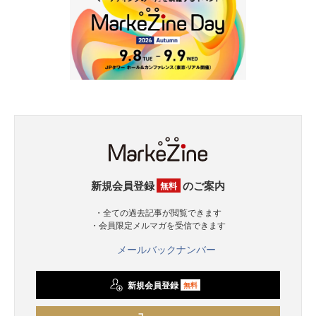
新規会員登録
のご案内
無料
・全ての過去記事が閲覧できます
・会員限定メルマガを受信できます
メールバックナンバー
新規会員登録
無料