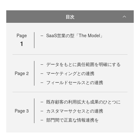
目次
Page
SaaS営業の型「The Model」
1
データをもとに責任範囲を明確にする
Page
2
マーケティングとの連携
フィールドセールスとの連携
既存顧客の利用拡大も成果のひとつに
Page
3
カスタマーサクセスとの連携
部門間で正直な情報連携を