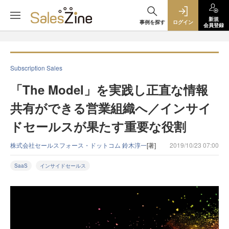
新規
事例を探す
ログイン
会員登録
Subscription Sales
「The Model」を実践し正直な情報
共有ができる営業組織へ／インサイ
ドセールスが果たす重要な役割
株式会社セールスフォース・ドットコム 鈴木淳一
[著]
2019/10/23 07:00
SaaS
インサイドセールス