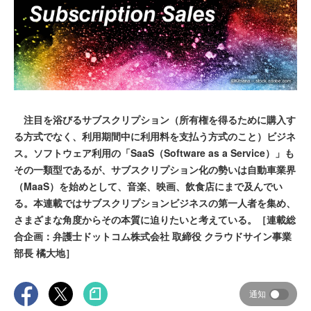
注目を浴びるサブスクリプション（所有権を得るために購入す
る方式でなく、利用期間中に利用料を支払う方式のこと）ビジネ
ス。ソフトウェア利用の「SaaS（Software as a Service）」も
その一類型であるが、サブスクリプション化の勢いは自動車業界
（MaaS）を始めとして、音楽、映画、飲食店にまで及んでい
る。本連載ではサブスクリプションビジネスの第一人者を集め、
さまざまな角度からその本質に迫りたいと考えている。［連載総
合企画：弁護士ドットコム株式会社 取締役 クラウドサイン事業
部長 橘大地］
通知