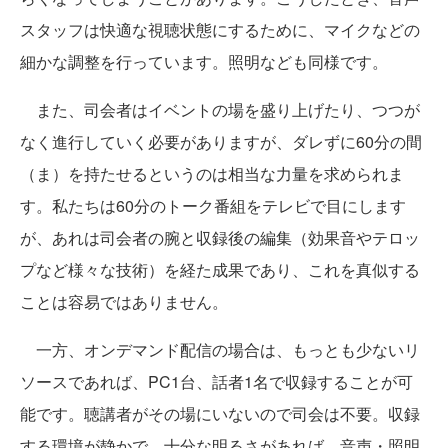
スタッフは快適な視聴状態にするために、マイクなどの
細かな調整を行っています。照明なども同様です。
また、司会者はイベントの場を盛り上げたり、つつが
なく進行していく必要がありますが、ダレずに60分の間
（ま）を持たせるというのは相当な力量を求められま
す。私たちは60分のトーク番組をテレビで目にします
が、あれは司会者の腕と収録後の編集（効果音やテロッ
プなど様々な技術）を経た成果であり、これを真似する
ことは容易ではありません。
一方、オンデマンド配信の場合は、もっとも少ないリ
ソースであれば、PC1台、話者1名で収録することが可
能です。聴講者がその場にいないので司会は不要。収録
する環境が静かで、十分な明るさがあれば、音声・照明