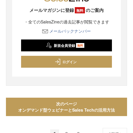
メールマガジンに登録
のご案内
無料
・全てのSalesZineの過去記事が閲覧できます
メールバックナンバー
新規会員登録
無料
ログイン
次のページ
オンデマンド型ウェビナーとSales Techの活用方法