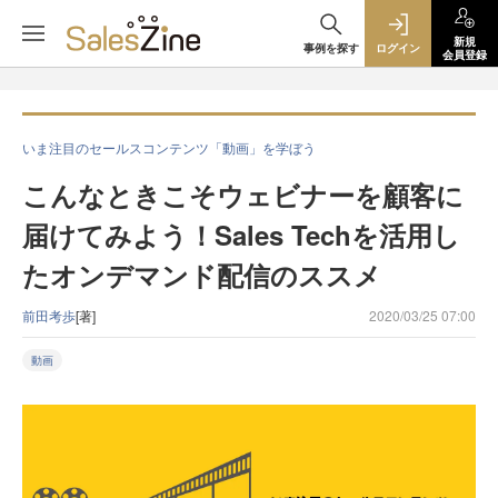
新規
事例を探す
ログイン
会員登録
いま注目のセールスコンテンツ「動画」を学ぼう
こんなときこそウェビナーを顧客に
届けてみよう！Sales Techを活用し
たオンデマンド配信のススメ
前田考歩
[著]
2020/03/25 07:00
動画