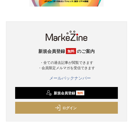
新規会員登録
のご案内
無料
・全ての過去記事が閲覧できます
・会員限定メルマガを受信できます
メールバックナンバー
新規会員登録
無料
ログイン