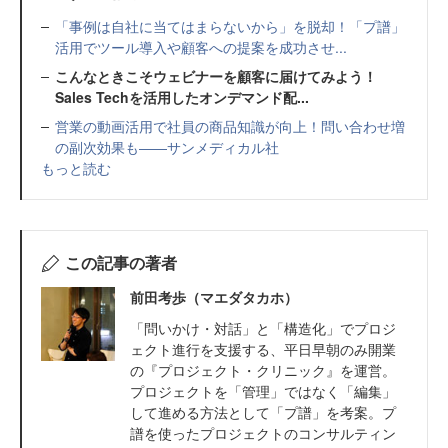
「事例は自社に当てはまらないから」を脱却！「プ譜」
活用でツール導入や顧客への提案を成功させ...
こんなときこそウェビナーを顧客に届けてみよう！
Sales Techを活用したオンデマンド配...
営業の動画活用で社員の商品知識が向上！問い合わせ増
の副次効果も――サンメディカル社
もっと読む
この記事の著者
前田考歩（マエダタカホ）
「問いかけ・対話」と「構造化」でプロジ
ェクト進行を支援する、平日早朝のみ開業
の『プロジェクト・クリニック』を運営。
プロジェクトを「管理」ではなく「編集」
して進める方法として「プ譜」を考案。プ
譜を使ったプロジェクトのコンサルティン