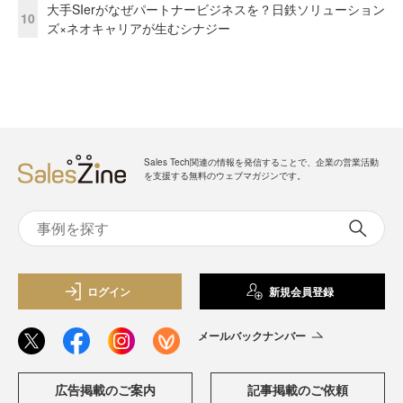
大手SIerがなぜパートナービジネスを？日鉄ソリューション
10
ズ×ネオキャリアが生むシナジー
Sales Tech関連の情報を発信することで、企業の営業活動
を支援する無料のウェブマガジンです。
ログイン
新規会員登録
メールバックナンバー
広告掲載のご案内
記事掲載のご依頼