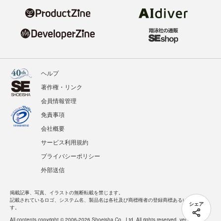
ヘルプ
著作権・リンク
会員情報管理
免責事項
会社概要
サービス利用規約
プライバシーポリシー
外部送信
掲載記事、写真、イラストの無断転載を禁じます。
記載されているロゴ、システム名、製品名は各社及び商標権者の登録商標あるいは商標で
シェア
す。
All contents copyright © 2006-2026 Shoeisha Co., Ltd. All rights reserved. ver.1.5