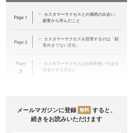
カスタマーサクセスとの偶然の出会い、
Page
1
顧客から学んだこと
カスタマーサクセスを阻害するのは「顧
Page
2
客向きでない文化」
Page
カスタマーサクセスは自利利他／社会を
3
前進させる存在に
メールマガジンに登録
すると、
無料
続きをお読みいただけます