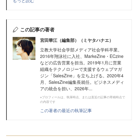
もっと読む
この記事の著者
宮田華江（編集部）（ミヤタハナエ）
立教大学社会学部メディア社会学科卒業。
2016年翔泳社に入社、MarkeZine・ECzine
などの広告営業を担当。2019年1月に営業
組織をテクノロジーで支援するウェブマガ
ジン「SalesZine」を立ち上げる。2020年4
月、SalesZine編集長就任。ビジネスメディ
アの統合を担い、2026年...
※プロフィールは、執筆時点、または直近の記事の寄稿時点で
の内容です
この著者の最近の執筆記事