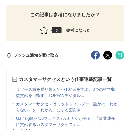
この記事は参考になりましたか？
参考になった
0
プッシュ通知を受け取る
カスタマーサクセスという仕事連載記事一覧
リソース減を乗り越えNRR107％を実現。3つの柱で収
益貢献を目指す、TOPPANデジタル...
カスタマーサクセスはミッドフィルダー 誰かの「わか
らない」を「わかる」にする面白さ
Gainsight×ベルフェイス×カミナシが語る 「事業成長
に貢献するカスタマーサクセス」...