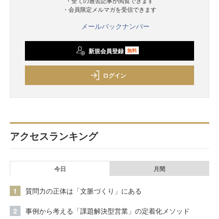
・全ての過去記事が閲覧できます
・会員限定メルマガを受信できます
メールバックナンバー
新規会員登録
無料
ログイン
アクセスランキング
今日
月間
1
質問力の正体は「文脈づくり」にある
2
事例から考える「課題解決型営業」の定着化メソッド