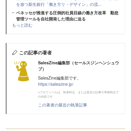
を放つ新生銀行「働き方リ・デザイン」の流...
ベネッセが推進する圧倒的社員目線の働き方改革 勤怠
管理ツールを自社開発した理由に迫る
もっと読む
この記事の著者
SalesZine編集部（セールスジンヘンシュウ
ブ）
SalesZine編集部です。
https://saleszine.jp/
※プロフィールは、執筆時点、または直近の記事の寄稿時点で
の内容です
この著者の最近の執筆記事