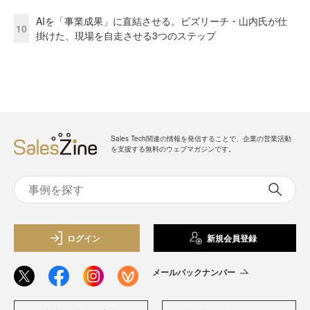
AIを「事業成果」に直結させる。ビズリーチ・山内氏が仕
10
掛けた、現場を自走させる3つのステップ
Sales Tech関連の情報を発信することで、企業の営業活動
を支援する無料のウェブマガジンです。
ログイン
新規会員登録
メールバックナンバー