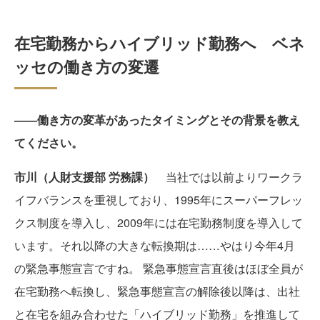
在宅勤務からハイブリッド勤務へ ベネ
ッセの働き方の変遷
――
働き方の変革があったタイミングとその背景を教え
てください。
市川（人財支援部 労務課）
当社では以前よりワークラ
イフバランスを重視しており、1995年にスーパーフレッ
クス制度を導入し、2009年には在宅勤務制度を導入して
います。それ以降の大きな転換期は……やはり今年4月
の緊急事態宣言ですね。 緊急事態宣言直後はほぼ全員が
在宅勤務へ転換し、緊急事態宣言の解除後以降は、出社
と在宅を組み合わせた「ハイブリッド勤務」を推進して