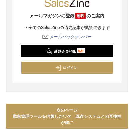
メールマガジンに登録
のご案内
無料
・全てのSalesZineの過去記事が閲覧できます
メールバックナンバー
新規会員登録
無料
ログイン
次のページ
勤怠管理ツールを内製したワケ 既存システムとの互換性
が鍵に