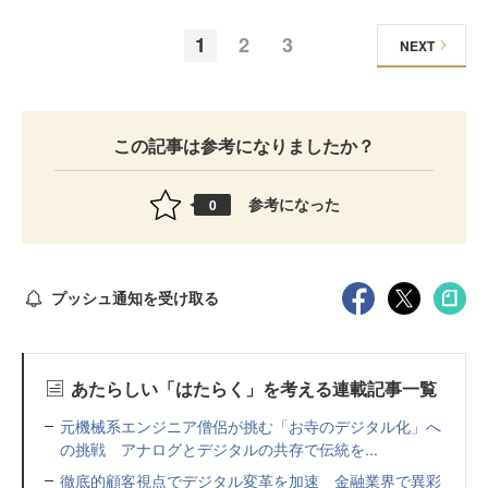
1
2
3
NEXT
この記事は参考になりましたか？
参考になった
0
プッシュ通知を受け取る
あたらしい「はたらく」を考える連載記事一覧
元機械系エンジニア僧侶が挑む「お寺のデジタル化」へ
の挑戦 アナログとデジタルの共存で伝統を...
徹底的顧客視点でデジタル変革を加速 金融業界で異彩