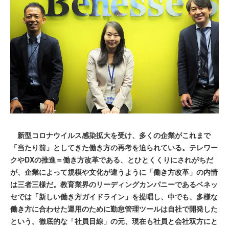
新型コロナウイルス感染拡大を受け、多くの企業がこれまで
「当たり前」としてきた働き方の再考を迫られている。テレワー
クやDXの推進＝働き方改革である、とひとくくりにされがちだ
が、企業によって規模や文化が違うように「働き方改革」の内情
は三者三様だ。教育業界のリーディングカンパニーであるベネッ
セでは「新しい働き方ガイドライン」を提唱し、中でも、多様な
働き方に合わせた運用のために勤怠管理ツールは自社で開発した
という。徹底的な「社員目線」の元、現在も社員と会社双方にと