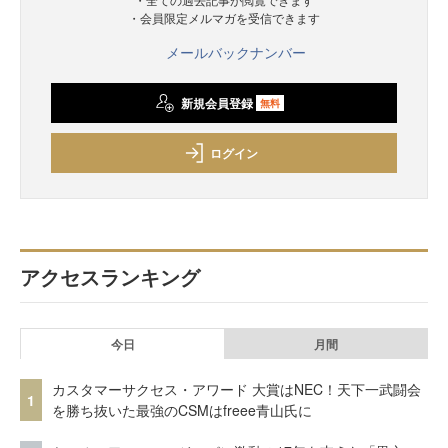
・会員限定メルマガを受信できます
メールバックナンバー
新規会員登録
無料
ログイン
アクセスランキング
今日
月間
カスタマーサクセス・アワード 大賞はNEC！天下一武闘会
1
を勝ち抜いた最強のCSMはfreee青山氏に