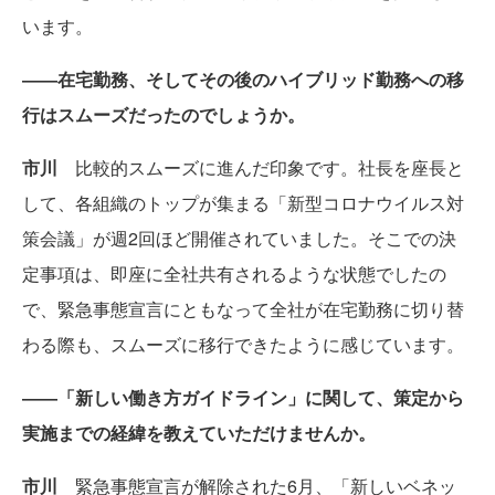
います。
――
在宅勤務、そしてその後のハイブリッド勤務への移
行はスムーズだったのでしょうか。
市川
比較的スムーズに進んだ印象です。社長を座長と
して、各組織のトップが集まる「新型コロナウイルス対
策会議」が週2回ほど開催されていました。そこでの決
定事項は、即座に全社共有されるような状態でしたの
で、緊急事態宣言にともなって全社が在宅勤務に切り替
わる際も、スムーズに移行できたように感じています。
――
「新しい働き方ガイドライン」に関して、策定から
実施までの経緯を教えていただけませんか。
市川
緊急事態宣言が解除された6月、「新しいベネッ