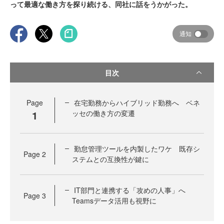
って最適な働き方を探り続ける、同社に話をうかがった。
通知
目次
Page
在宅勤務からハイブリッド勤務へ ベネ
1
ッセの働き方の変遷
勤怠管理ツールを内製したワケ 既存シ
Page
2
ステムとの互換性が鍵に
IT部門と連携する「攻めの人事」へ
Page
3
Teamsデータ活用も視野に