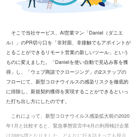
そこで当社サービス、AI営業マン「Daniel（ダニエ
ル）」のPR切り口を「非対面、非接触でもアポイントが
とることができるリモート営業の新しいツール」という
ものに変えました。「Danielを使い自動で見込み客を獲
得」し、「ウェブ商談でクロージング」の2ステップの
フローにて、新型コロナウイルスの感染リスクを徹底的
に排除し、新規契約獲得を実現することができるといっ
た打ち出し方にしたのです。
これによって、新型コロナウイルス感染拡大前の2020
年1月と比較すると、緊急事態宣言中4月の利用検討企業
は398%増となりました。どんなに行き詰まっても視点