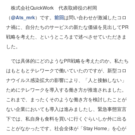
株式会社QuickWork 代表取締役の村岡
（
@Ats_mrk
）です。
前回
は問い合わせが激減したコロ
ナ禍に、自分たちのサービスの新たな価値を見出してPR
戦略を考えた、というところまで述べさせていただきま
した。
では具体的にどのようなPR戦略を考えたのか。私たち
はもともとテレワークで働いていたのですが、新型コロ
ナウイルス感染拡大の影響により、「人と接触しない」
ためにテレワークを導入する働き方が推進されました。
これまで、まったくそのような働き方を検討したことが
ない企業においても導入は進みましたし、緊急事態宣言
下では、私自身も食料を買いに行くぐらいしか外に出る
ことがなかったです。社会全体が「Stay Home」を心が