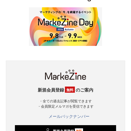
新規会員登録
のご案内
無料
・全ての過去記事が閲覧できます
・会員限定メルマガを受信できます
メールバックナンバー
新規会員登録
無料