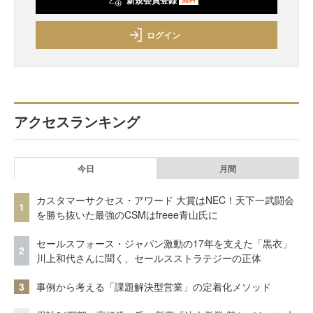
ログイン
アクセスランキング
今日
月間
カスタマーサクセス・アワード 大賞はNEC！天下一武闘会
1
を勝ち抜いた最強のCSMはfreee青山氏に
セールスフォース・ジャパン激動の17年を支えた「黒衣」
2
川上和代さんに聞く、セールスストラテジーの正体
3
事例から考える「課題解決型営業」の定着化メソッド