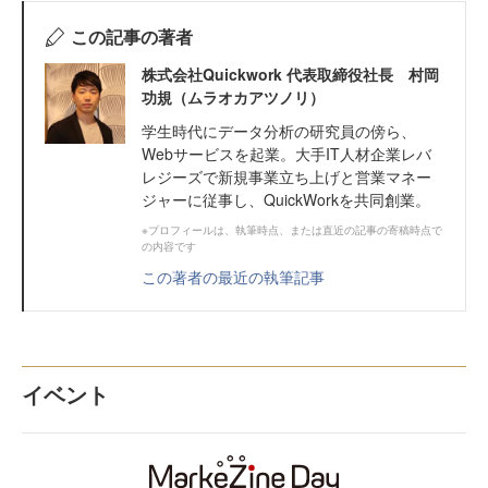
この記事の著者
株式会社Quickwork 代表取締役社長 村岡
功規（ムラオカアツノリ）
学生時代にデータ分析の研究員の傍ら、
Webサービスを起業。大手IT人材企業レバ
レジーズで新規事業立ち上げと営業マネー
ジャーに従事し、QuickWorkを共同創業。
※プロフィールは、執筆時点、または直近の記事の寄稿時点で
の内容です
この著者の最近の執筆記事
イベント