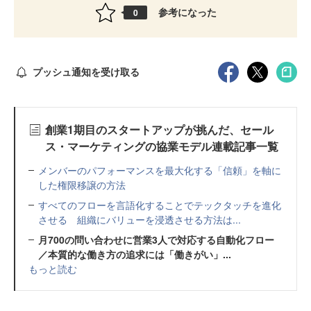
参考になった
0
プッシュ通知を受け取る
創業1期目のスタートアップが挑んだ、セール
ス・マーケティングの協業モデル連載記事一覧
メンバーのパフォーマンスを最大化する「信頼」を軸に
した権限移譲の方法
すべてのフローを言語化することでテックタッチを進化
させる 組織にバリューを浸透させる方法は...
月700の問い合わせに営業3人で対応する自動化フロー
／本質的な働き方の追求には「働きがい」...
もっと読む