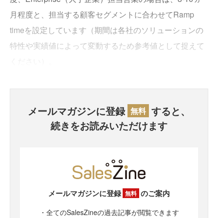
月程度と、担当する顧客セグメントに合わせてRamp
timeを設定しています（期間は各社のソリューションの
特性や実績値によって変動するため参考値として捉えて
ください）。
メールマガジンに登録
すると、
無料
続きをお読みいただけます
メールマガジンに登録
のご案内
無料
・全てのSalesZineの過去記事が閲覧できます