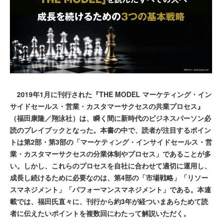
2019年1月に刊行された『THE MODEL マーケティング・イン
サイドセールス・営業・カスタマーサクセスの共業プロセス』
（福田康隆／翔泳社）は、瞬く間に新時代のビジネスパーソン必
読のプレイブックとなった。本書の中で、読者が注目するポイン
トは第2部・第3部の「マーケティング・インサイドセールス・営
業・カスタマーサクセスの分業体制やプロセス」であることが多
い。しかし、これらのプロセスを自社に合わせて適切に運用し、
成長し続けるために必要なのは、第4部の「市場戦略」「リソー
スマネジメント」「パフォーマンスマネジメント」である。本連
載では、福田氏直々に、刊行から約3年が経ついまあらためて読
者に伝えたいポイントを複数回にわたって解説いただく。