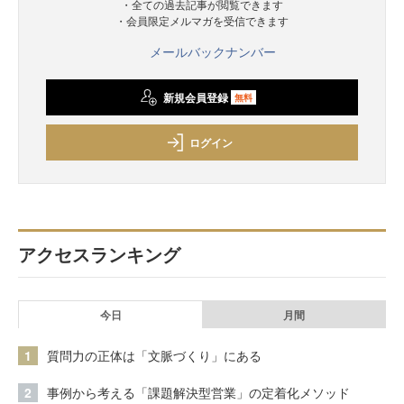
・全ての過去記事が閲覧できます
・会員限定メルマガを受信できます
メールバックナンバー
新規会員登録
無料
ログイン
アクセスランキング
今日
月間
1
質問力の正体は「文脈づくり」にある
2
事例から考える「課題解決型営業」の定着化メソッド