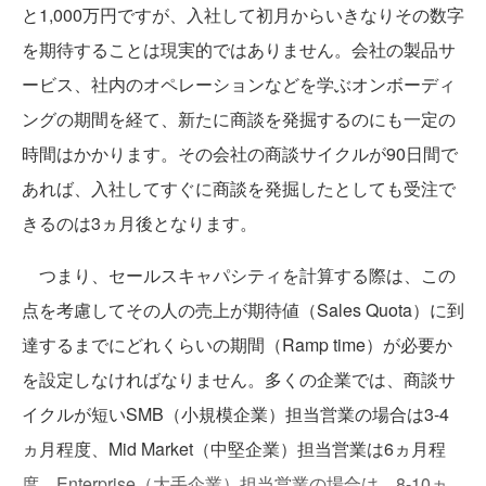
と1,000万円ですが、入社して初月からいきなりその数字
を期待することは現実的ではありません。会社の製品サ
ービス、社内のオペレーションなどを学ぶオンボーディ
ングの期間を経て、新たに商談を発掘するのにも一定の
時間はかかります。その会社の商談サイクルが90日間で
あれば、入社してすぐに商談を発掘したとしても受注で
きるのは3ヵ月後となります。
つまり、セールスキャパシティを計算する際は、この
点を考慮してその人の売上が期待値（Sales Quota）に到
達するまでにどれくらいの期間（Ramp time）が必要か
を設定しなければなりません。多くの企業では、商談サ
イクルが短いSMB（小規模企業）担当営業の場合は3-4
ヵ月程度、Mid Market（中堅企業）担当営業は6ヵ月程
度、Enterprise（大手企業）担当営業の場合は、8-10ヵ