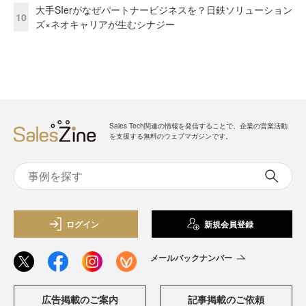
大手SIerがなぜパートナービジネスを？日鉄ソリューション
10
ズ×ネオキャリアが生むシナジー
Sales Tech関連の情報を発信することで、企業の営業活動
を支援する無料のウェブマガジンです。
ログイン
新規会員登録
メールバックナンバー
広告掲載のご案内
記事掲載のご依頼