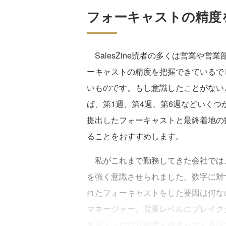
フォーキャストの精度
SalesZine読者の多くは営業や
ーキャストの精度を把握できているで
いものです。もし意識したことがない
ば、第1週、第4週、第6週などいく
提出したフォーキャストと最終着地の
ることをおすすめします。
私がこれまで勤務してきた会社では、
を強く意識させられました。数字に対
れたフォーキャストをした要因は何な
マネージャー、営業レベルにブレイク
きるようになり精度も高まってくるは