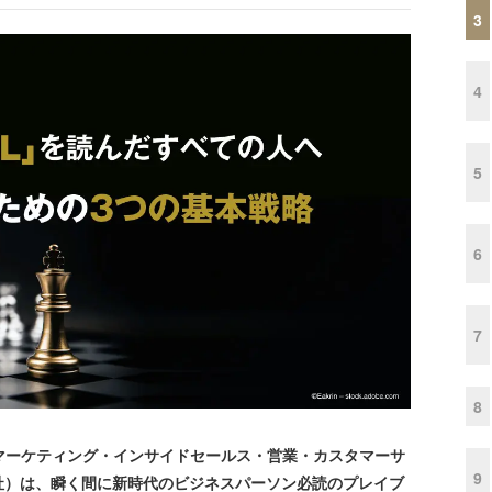
3
4
5
6
7
8
EL マーケティング・インサイドセールス・営業・カスタマーサ
9
社）は、瞬く間に新時代のビジネスパーソン必読のプレイブ