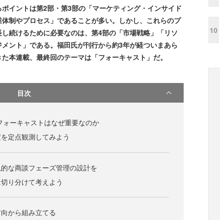
ポイントは第2部・第3部の「マーケティング・インサイド
業体制やプロセス」であることが多い。しかし、これらのプ
10
長し続けるために必要なのは、第4部の「市場戦略」「リソ
ジメント」である。福田氏が刊行から約3年が経ついまあら
きた本連載、最終回のテーマは「フォーキャスト」だ。
目次
フォーキャストはなぜ重要なのか
度を定点観測してみよう
観的な商談フェーズ管理の設計を
は切り分けて考えよう
方向から組み立てる