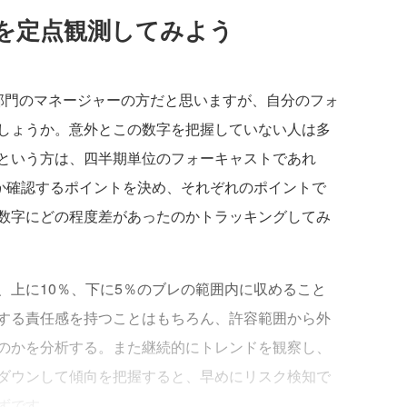
を定点観測してみよう
営業部門のマネージャーの方だと思いますが、自分のフォ
しょうか。意外とこの数字を把握していない人は多
という方は、四半期単位のフォーキャストであれ
つか確認するポイントを決め、それぞれのポイントで
数字にどの程度差があったのかトラッキングしてみ
上に10％、下に5％のブレの範囲内に収めること
する責任感を持つことはもちろん、許容範囲から外
のかを分析する。また継続的にトレンドを観察し、
ダウンして傾向を把握すると、早めにリスク検知で
ずです。