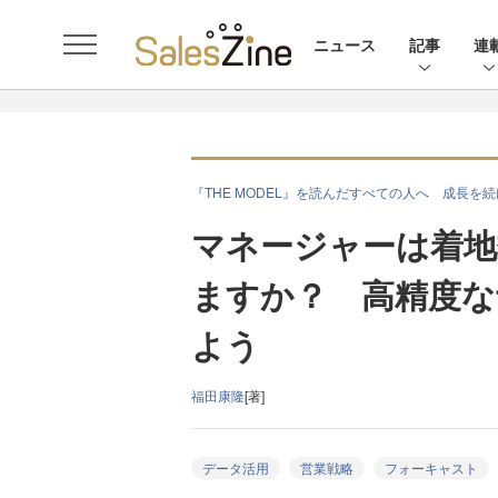
ニュース
記事
連
『THE MODEL』を読んだすべての人へ 成長を
マネージャーは着地
ますか？ 高精度な
よう
福田康隆
[著]
データ活用
営業戦略
フォーキャスト