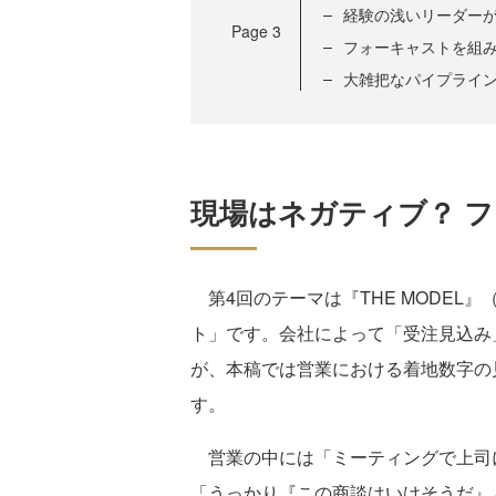
経験の浅いリーダー
Page
3
フォーキャストを組
大雑把なパイプライ
現場はネガティブ？ 
第4回のテーマは『THE MODEL
ト」です。会社によって「受注見込み
が、本稿では営業における着地数字の
す。
営業の中には「ミーティングで上司
「うっかり『この商談はいけそうだ』