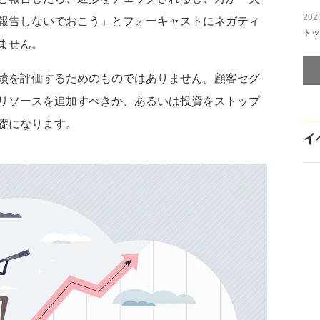
2026
報告しないでおこう」とフォーキャストにネガティ
トッ
ません。
績を評価するためのものではありません。顧客セグ
リソースを追加すべきか、あるいは投資をストップ
礎になります。
イ