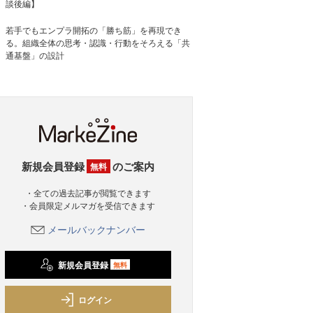
談後編】
若手でもエンプラ開拓の「勝ち筋」を再現でき
る。組織全体の思考・認識・行動をそろえる「共
通基盤」の設計
新規会員登録
のご案内
無料
・全ての過去記事が閲覧できます
・会員限定メルマガを受信できます
メールバックナンバー
新規会員登録
無料
ログイン