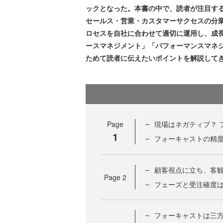
ックとなった。本書の中で、読者が注目する
セールス・営業・カスタマーサクセスの分
ロセスを自社に合わせて適切に運用し、成
ースマネジメント」「パフォーマンスマネ
ためて読者に伝えたいポイントを解説して
Page
現場はネガティブ？ 
1
フォーキャストの精
顧客視点に立ち、客
Page
2
フェーズと受注確度
フォーキャストは三