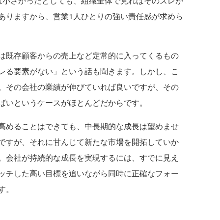
は小さかったとしても、組織全体で見ればそのズレが
ありますから、営業1人ひとりの強い責任感が求めら
は既存顧客からの売上など定常的に入ってくるもの
レる要素がない」という話も聞きます。しかし、こ
。その会社の業績が伸びていれば良いですが、その
ばいというケースがほとんどだからです。
高めることはできても、中長期的な成長は望めませ
ですが、それに甘んじて新たな市場を開拓していか
。会社が持続的な成長を実現するには、すでに見え
ッチした高い目標を追いながら同時に正確なフォー
す。