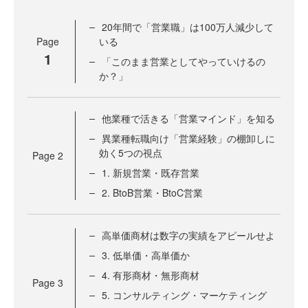
20年間で「営業職」は100万人減少して
Page
いる
1
「このまま営業としてやっていけるの
か？」
他業種で活きる「営業マインド」を知る
異業種転職向け「営業経験」の棚卸しに
効く5つの視点
Page
2
1. 新規営業・既存営業
2. BtoB営業・BtoC営業
高単価商材は数字の実績をアピールせよ
3. 低単価・高単価か
4. 有形商材・無形商材
Page
3
5. コンサルティング・マーケティング