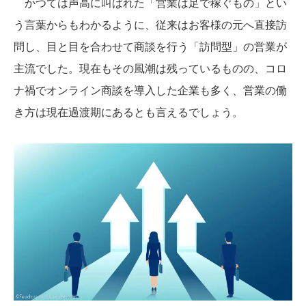
かつては声高に叫ばれた「営業は足で稼ぐもの」とい
う言葉からもわかるように、従来はお客様の元へ直接訪
問し、目と目を合わせて商談を行う「訪問型」の営業が
主流でした。現在もその風潮は残っているものの、コロ
ナ禍でオンライン商談を導入した企業も多く、営業の働
き方は現在過渡期にあるとも言えるでしょう。