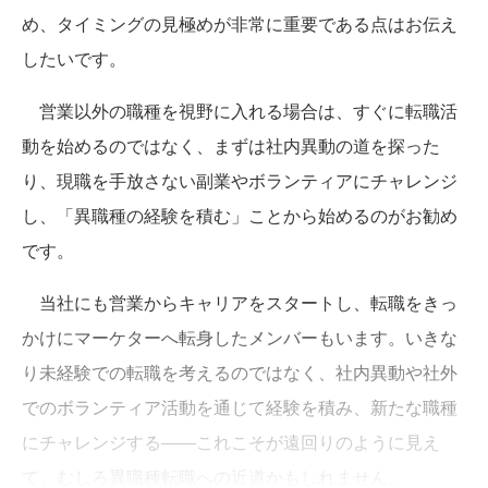
め、タイミングの見極めが非常に重要である点はお伝え
したいです。
営業以外の職種を視野に入れる場合は、すぐに転職活
動を始めるのではなく、まずは社内異動の道を探った
り、現職を手放さない副業やボランティアにチャレンジ
し、「異職種の経験を積む」ことから始めるのがお勧め
です。
当社にも営業からキャリアをスタートし、転職をきっ
かけにマーケターへ転身したメンバーもいます。いきな
り未経験での転職を考えるのではなく、社内異動や社外
でのボランティア活動を通じて経験を積み、新たな職種
にチャレンジする――これこそが遠回りのように見え
て、むしろ異職種転職への近道かもしれません。