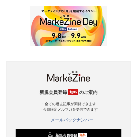
新規会員登録
のご案内
無料
・全ての過去記事が閲覧できます
・会員限定メルマガを受信できます
メールバックナンバー
新規会員登録
無料