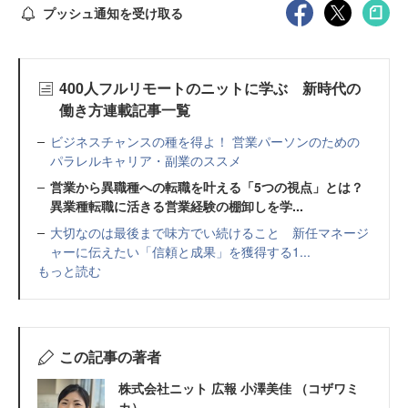
プッシュ通知を受け取る
400人フルリモートのニットに学ぶ 新時代の
働き方連載記事一覧
ビジネスチャンスの種を得よ！ 営業パーソンのための
パラレルキャリア・副業のススメ
営業から異職種への転職を叶える「5つの視点」とは？
異業種転職に活きる営業経験の棚卸しを学...
大切なのは最後まで味方でい続けること 新任マネージ
ャーに伝えたい「信頼と成果」を獲得する1...
もっと読む
この記事の著者
株式会社ニット 広報 小澤美佳 （コザワミ
カ）