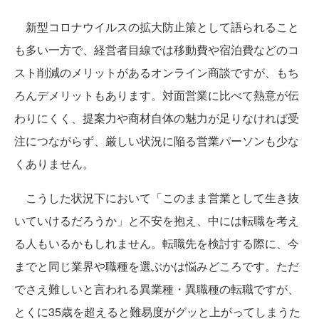
新型コロナウイルスの拡大防止策として語られること
も多い一方で、経営者目線では移動費や宿泊費などのコ
スト削減のメリットがあるオンライン商談ですが、もち
ろんデメリットもあります。対面営業に比べて熱意が伝
わりにくく、提案力や商材自体の魅力が足りなければ受
注につながらず、厳しい状況に陥る営業パーソンも少な
くありません。
こうした状況下において「このまま営業として生き抜
いていけるだろうか」と不安を抱え、中には転職を考え
る人もいるかもしれません。転職先を検討する際に、今
までと同じ業界や職種を選ぶかは悩みどころです。ただ
でさえ難しいと言われる異業種・異職種の転職ですが、
とくに35歳を超えると難易度がグッと上がってしまうた