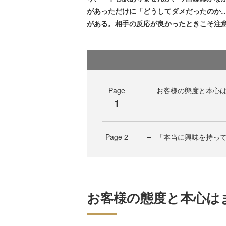
があっただけに「どうしてダメだったのか
がある。相手の反応が良かったときこそ注
Page
お客様の態度と本心
1
Page
2
「本当に興味を持っ
お客様の態度と本心は