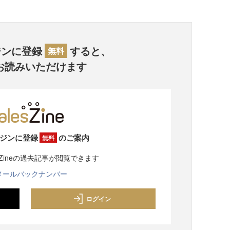
ジンに登録
すると、
無料
お読みいただけます
ジンに登録
のご案内
無料
sZineの過去記事が閲覧できます
メールバックナンバー
ログイン