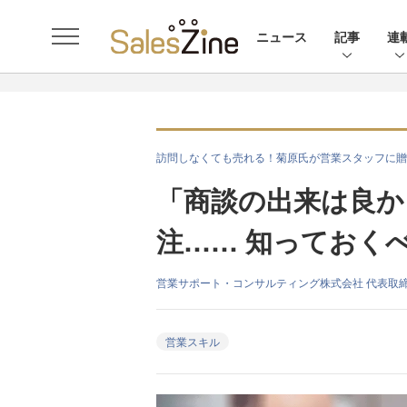
ニュース
記事
連
訪問しなくても売れる！菊原氏が営業スタッフに贈
「商談の出来は良か
注…… 知っておく
営業サポート・コンサルティング株式会社 代表取締
営業スキル