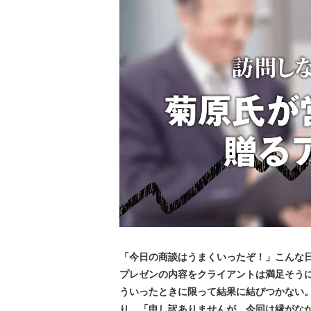
「今日の商談はうまくいったぞ！」こんな
プレゼンの内容をクライアントは満足そう
ういったときに限って結果に結びつかない
り、「申し訳ありませんが、今回は縁がな