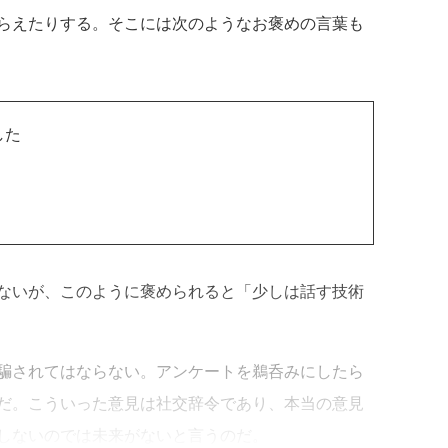
らえたりする。そこには次のようなお褒めの言葉も
した
ないが、このように褒められると「少しは話す技術
騙されてはならない。アンケートを鵜呑みにしたら
だ。こういった意見は社交辞令であり、本当の意見
しないのでは未来がないと言うのだ。