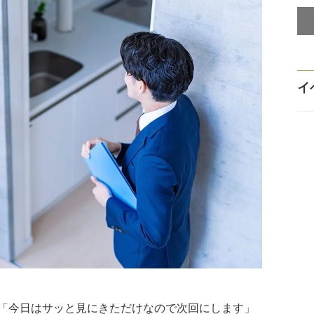
イ
「今日はサッと見にきただけなので次回にします」