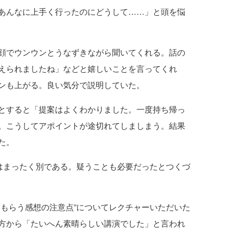
あんなに上手く行ったのにどうして……」と頭を悩
顔でウンウンとうなずきながら聞いてくれる。話の
えられましたね」などと嬉しいことを言ってくれ
ンも上がる。良い気分で説明していた。
とすると「提案はよくわかりました。一度持ち帰っ
。こうしてアポイントが途切れてしましまう。結果
た。
はまったく別である。疑うことも必要だったとつくづ
もらう感想の注意点”についてレクチャーいただいた
方から「たいへん素晴らしい講演でした」と言われ