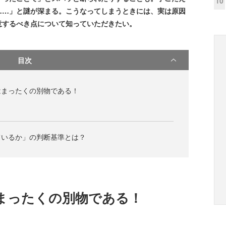
10
……」と謎が深まる。こうなってしまうときには、実は原因
意するべき点について知っていただきたい。
目次
はまったくの別物である！
ているか」の判断基準とは？
まったくの別物である！