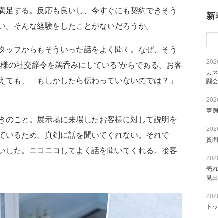
満足する。反応も良いし、今すぐにも契約できそう
新
い。そんな経験をしたことがないだろうか。
タッフからもそういった話をよく聞く。なぜ、そう
2026
客様の社交辞令を鵜呑みにしている”からである。お客
カス
えても、「もしかしたら伝わっていないのでは？」
闘会
2026
事例
きのこと。展示場に来場したお客様に対して説明を
2026
ているため、真剣に話を聞いてくれない。それで
質問
いした。ニコニコしてよく話を聞いてくれる。接客
2026
売れ
見出
2026
トッ