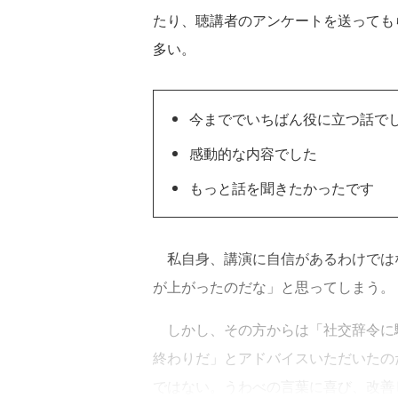
たり、聴講者のアンケートを送っても
多い。
今まででいちばん役に立つ話で
感動的な内容でした
もっと話を聞きたかったです
私自身、講演に自信があるわけでは
が上がったのだな」と思ってしまう。
しかし、その方からは「社交辞令に
終わりだ」とアドバイスいただいたの
ではない。うわべの言葉に喜び、改善