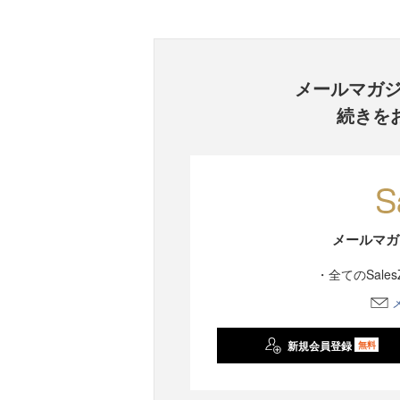
メールマガ
続きを
メールマガ
・全てのSale
新規会員登録
無料