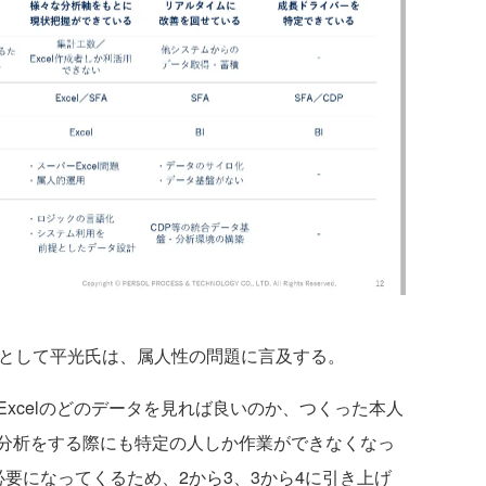
として平光氏は、属人性の問題に言及する。
xcelのどのデータを見れば良いのか、つくった本人
分析をする際にも特定の人しか作業ができなくなっ
要になってくるため、2から3、3から4に引き上げ