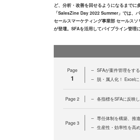
ど、分析・改善を回せるようになるまでに多く
「SalesZine Day 2022 Summ
セールスマーケティング事業部 セールスソ
が登壇。SFAを活用してパイプライン管理
Page
SFAが案件管理をす
1
脱・属人化！ Exce
Page
2
各指標をSFAに反映
専任体制を構築、推進
Page
3
生産性・効率性を高め