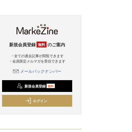
新規会員登録
のご案内
無料
・全ての過去記事が閲覧できます
・会員限定メルマガを受信できます
メールバックナンバー
新規会員登録
無料
ログイン