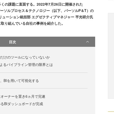
の課題に直面する。2022年7月26日に開催された
er」では、パーソルプロセス＆テクノロジー（以下、パーソルP＆T）の
リューション統括部 エグゼクティブマネジャー 平光研介氏
に取り組んでいる自社の事例を紹介した。
目次
るだけのツールになっていないか
lによるパイプライン管理の限界とは
し、BIを用いて可視化する
オーナーを置き6ヵ月で完遂
るBIダッシュボードが完成