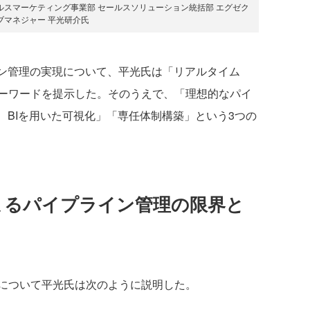
ルスマーケティング事業部 セールスソリューション統括部 エグゼク
ブマネジャー 平光研介氏
ン管理の実現について、平光氏は「リアルタイム
ーワードを提示した。そのうえで、「理想的なパイ
、BIを用いた可視化」「専任体制構築」という3つの
lによるパイプライン管理の限界と
について平光氏は次のように説明した。