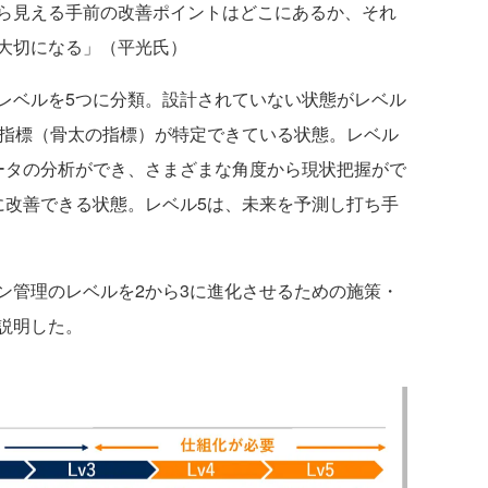
ら見える手前の改善ポイントはどこにあるか、それ
大切になる」（平光氏）
ベルを5つに分類。設計されていない状態がレベル
果指標（骨太の指標）が特定できている状態。レベル
ータの分析ができ、さまざまな角度から現状把握がで
に改善できる状態。レベル5は、未来を予測し打ち手
管理のレベルを2から3に進化させるための施策・
説明した。