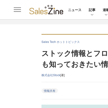
ニュース
記事
連
Sales Tech ホットトピックス
ストック情報とフロ
も知っておきたい情
株式会社Stock
[著]
情報共有