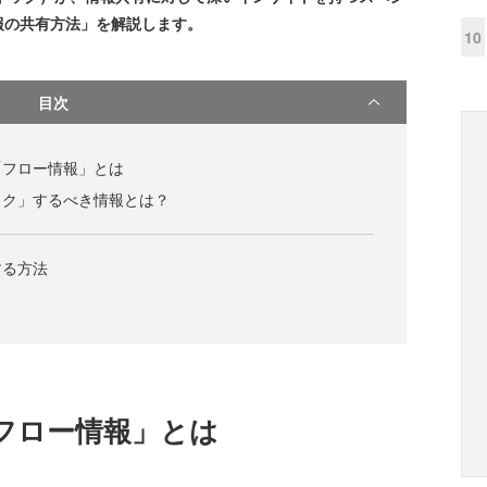
報の共有方法」を解説します。
10
目次
「フロー情報」とは
ック」するべき情報とは？
する方法
フロー情報」とは