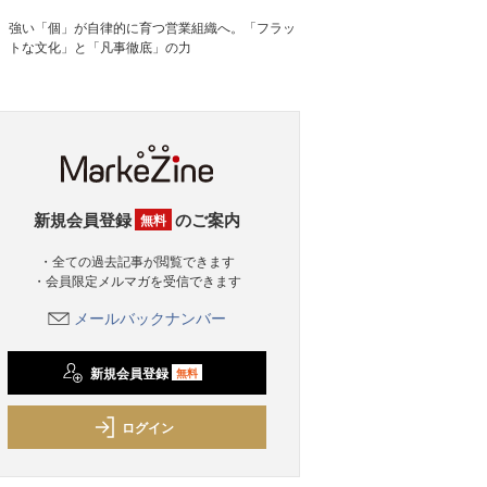
強い「個」が自律的に育つ営業組織へ。「フラッ
トな文化」と「凡事徹底」の力
新規会員登録
のご案内
無料
・全ての過去記事が閲覧できます
・会員限定メルマガを受信できます
メールバックナンバー
新規会員登録
無料
ログイン