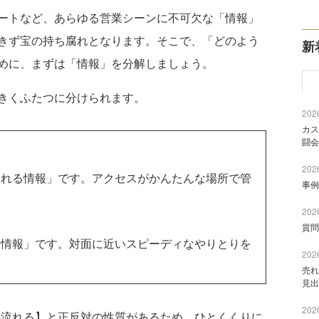
ートなど、あらゆる営業シーンに不可欠な「情報」
きず宝の持ち腐れとなります。そこで、「どのよう
新
めに、まずは「情報」を分解しましょう。
きくふたつに分けられます。
2026
カス
闘会
2026
れる情報」です。アクセスがかんたんな場所で管
事例
2026
質問
情報」です。対面に近いスピーディなやりとりを
2026
売れ
見出
2026
流れる】と正反対の性質があるため、ひとくくりに