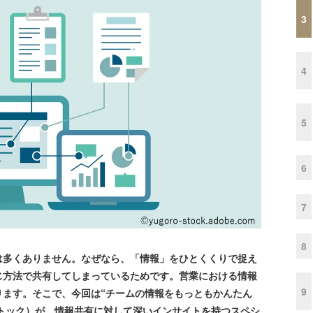
3
4
5
6
7
8
は多くありません。なぜなら、「情報」をひとくくりで捉え
じ方法で共有してしまっているためです。営業における情報
9
ります。そこで、今回は“チームの情報をもっともかんたん
（ストック）が、情報共有に対して深いインサイトを持つスペシ