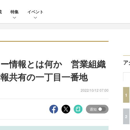
載
特集
イベント
ー情報とは何か 営業組織
ア
報共有の一丁目一番地
2022/10/12 07:00
1
通知
2