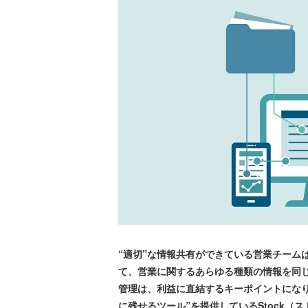
“適切”な情報共有ができている営業チーム
て、営業に関するあらゆる種類の情報を同
管理は、利益に直結するキーポイントにな
に残せるツール”を提供しているStock