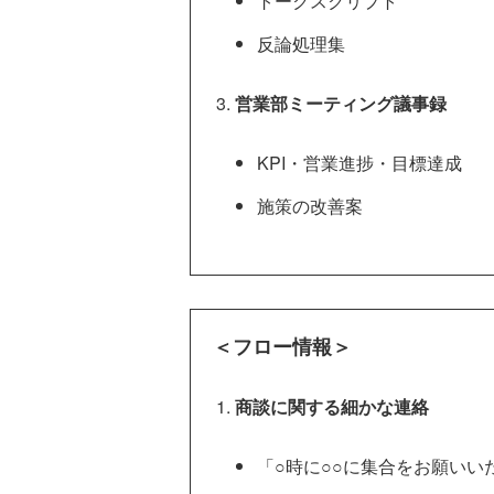
トークスクリプト
反論処理集
営業部ミーティング議事録
KPI・営業進捗・目標達成
施策の改善案
＜フロー情報＞
商談に関する細かな連絡
「○時に○○に集合をお願いい