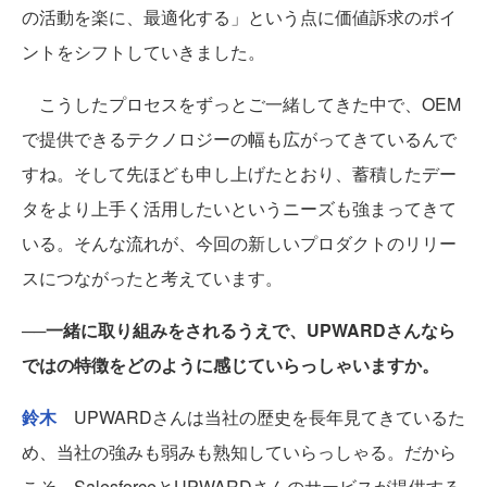
の活動を楽に、最適化する」という点に価値訴求のポイ
ントをシフトしていきました。
こうしたプロセスをずっとご一緒してきた中で、OEM
で提供できるテクノロジーの幅も広がってきているんで
すね。そして先ほども申し上げたとおり、蓄積したデー
タをより上手く活用したいというニーズも強まってきて
いる。そんな流れが、今回の新しいプロダクトのリリー
スにつながったと考えています。
──一緒に取り組みをされるうえで、UPWARDさんなら
ではの特徴をどのように感じていらっしゃいますか。
鈴木
UPWARDさんは当社の歴史を長年見てきているた
め、当社の強みも弱みも熟知していらっしゃる。だから
こそ、SalesforceとUPWARDさんのサービスが提供する