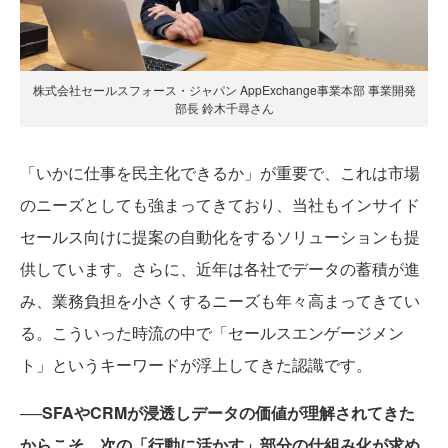
株式会社セールスフォース・ジャパン AppExchange事業本部 事業開発
部長 鈴木千尋さん
「いかに仕事を民主化できるか」が重要で、これは市場
のニーズとしても強まってきており、当社もインサイド
セールス向けに提案の自動化をするソリューションも提
供しています。さらに、近年は各社でデータの蓄積が進
み、業務負担を小さくするニーズも年々高まってきてい
る。こういった時流の中で「セールスエンゲージメン
ト」というキーワードが浮上してきた認識です。
──SFAやCRMが浸透しデータの価値が理解されてきた
からこそ、次の「行動に活かす」部分の仕組み化が求め