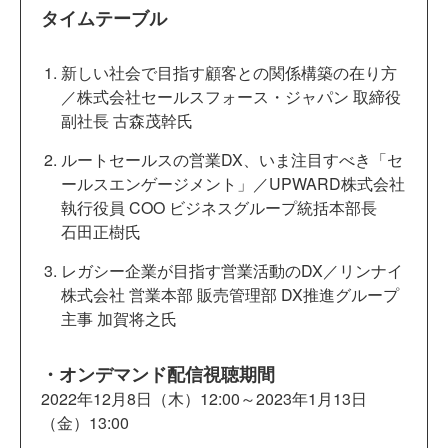
タイムテーブル
新しい社会で目指す顧客との関係構築の在り方
／株式会社セールスフォース・ジャパン 取締役
副社長 古森茂幹氏
ルートセールスの営業DX、いま注目すべき「セ
ールスエンゲージメント」／UPWARD株式会社
執行役員 COO ビジネスグループ統括本部長
石田正樹氏
レガシー企業が目指す営業活動のDX／リンナイ
株式会社 営業本部 販売管理部 DX推進グループ
主事 加賀将之氏
・オンデマンド配信視聴期間
2022年12月8日（木）12:00～2023年1月13日
（金）13:00