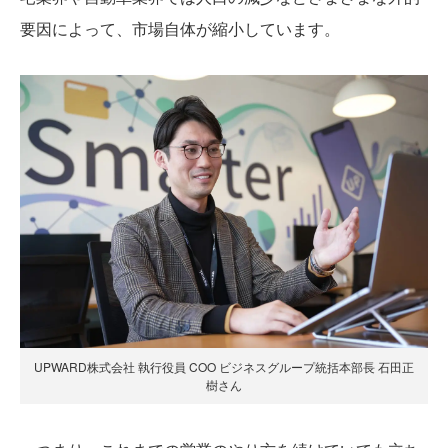
要因によって、市場自体が縮小しています。
UPWARD株式会社 執行役員 COO ビジネスグループ統括本部長 石田正
樹さん