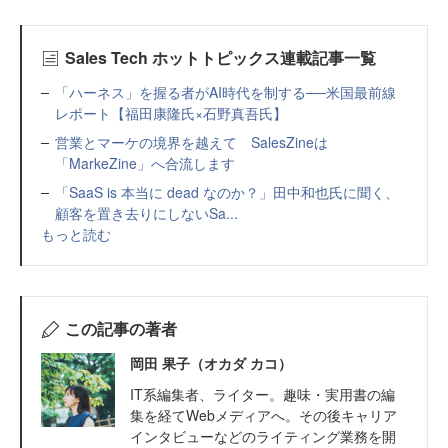
Sales Tech ホットトピックス連載記事一覧
「ハーネス」を握る者がAI時代を制する──米国最前線
レポート【福田康隆氏×石野真吾氏】
営業とマーケの境界を越えて SalesZineは
「MarkeZine」へ合流します
「SaaS is 本当に dead なのか？」田中和也氏に聞く、
顧客を置き去りにしないSa...
もっと読む
この記事の著者
岡田 果子（オカダ カコ）
IT系編集者、ライター。趣味・実用書の編
集を経てWebメディアへ。その後キャリア
インタビューなどのライティング業務を開