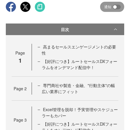
通知
目次
高まるセールスエンゲージメントの必要
Page
性
1
【好評につき】ルートセールスDXフォー
ラムをオンデマンド配信中！
専門商社や製造・金融、"行動主体"の幅
Page
2
広い業界にフィット
Excel管理を脱却！予実管理やスケジュー
ラーもカバー
Page
3
【好評につき】ルートセールスDXフォー