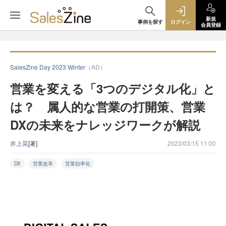
新規
事例を探す
ログイン
会員登録
SalesZine Day 2023 Winter
（AD）
営業を変える「3つのデジタル化」と
は？ 属人的な営業の打開策、営業
DXの未来をナレッジワークが解説
井上晃
[著]
2023/03/15 11:00
DX
営業改革
営業効率化