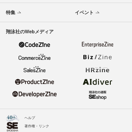
特集
イベント
翔泳社のWebメディア
ヘルプ
著作権・リンク