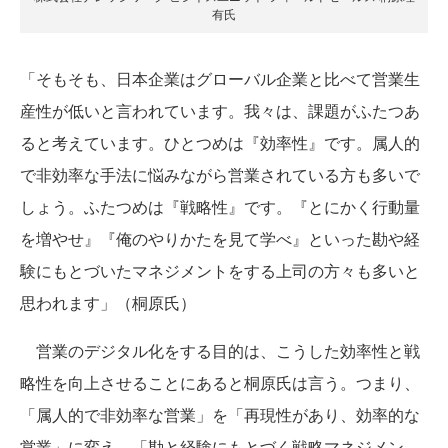
有氏
「そもそも、日本企業はグローバル企業と比べて営業生
産性が低いと言われています。我々は、課題がふたつあ
ると考えています。ひとつめは『効率性』です。属人的
で非効率な手法に悩みながら営業されている方も多いで
しょう。ふたつめは『戦略性』です。『とにかく行動量
を増やせ』『俺のやりかたを見て学べ』といった勘や経
験にもとづいたマネジメントをする上司の方々も多いと
思われます」（桐原氏）
営業のデジタル化をする目的は、こうした効率性と戦
略性を向上させることにあると桐原氏は言う。つまり、
「属人的で非効率な営業」を「再現性があり、効率的な
営業」に変え、「勘と経験にもとづく戦略マネジメン