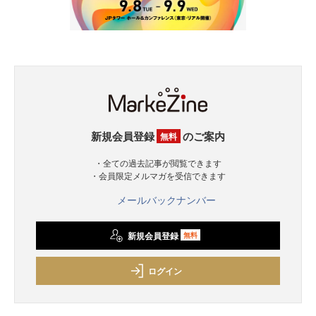
新規会員登録
のご案内
無料
・全ての過去記事が閲覧できます
・会員限定メルマガを受信できます
メールバックナンバー
新規会員登録
無料
ログイン