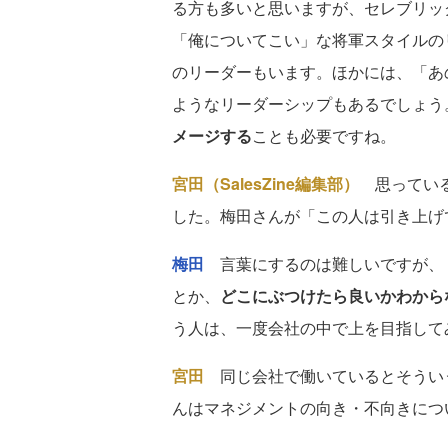
る方も多いと思いますが、セレブリッ
「俺についてこい」な将軍スタイルの
のリーダーもいます。ほかには、「あ
ようなリーダーシップもあるでしょう
メージする
ことも必要ですね。
宮田（SalesZine編集部）
思っている
した。梅田さんが「この人は引き上げ
梅田
言葉にするのは難しいですが、
とか、
どこにぶつけたら良いかわから
う人は、一度会社の中で上を目指して
宮田
同じ会社で働いているとそうい
んはマネジメントの向き・不向きにつ