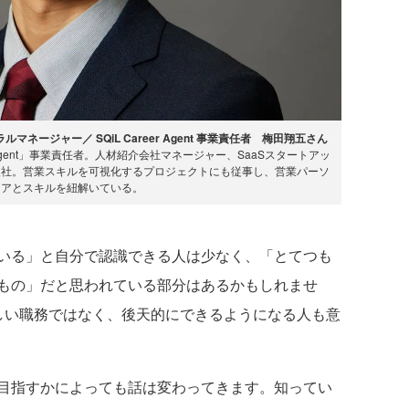
ージャー／ SQiL Career Agent 事業責任者 梅田翔五さん
 Agent」事業責任者。人材紹介会社マネージャー、SaaSスタートアッ
入社。営業スキルを可視化するプロジェクトにも従事し、営業パーソ
リアとスキルを紐解いている。
いる」と自分で認識できる人は少なく、「とてつも
もの」だと思われている部分はあるかもしれませ
しい職務ではなく、後天的にできるようになる人も意
目指すかによっても話は変わってきます。知ってい