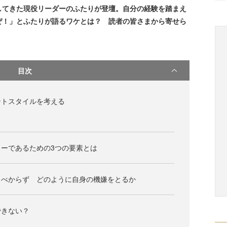
してきた現役リーダーのふたりが登壇。自分の経験を踏まえ
ぜ！」とふたりが語るワケとは？ 読者の皆さまから寄せら
目次
ントスタイルを考える
ーであるための3つの要素とは
うべからず どのように自身の機嫌をとるか
できない？