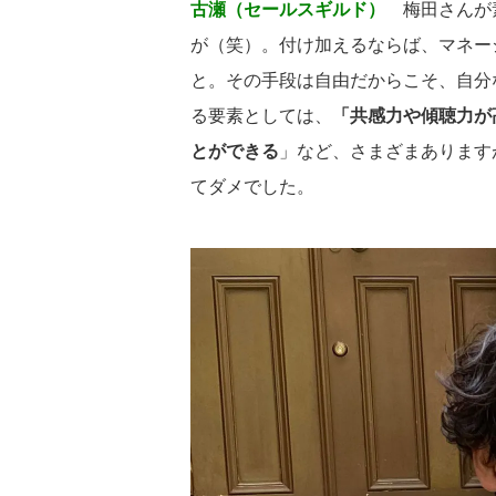
古瀬（セールスギルド）
梅田さんが素
が（笑）。付け加えるならば、マネー
と。その手段は自由だからこそ、自分
る要素としては、
「共感力や傾聴力が
とができる
」など、さまざまあります
てダメでした。