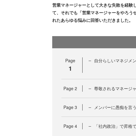
営業マネージャーとして大きな失敗を経験
て、それでも「営業マネージャーをやろう
れたあらゆる悩みに回答いただきました。
Page
自分らしいマネジメ
1
Page
2
尊敬されるマネージャ
Page
3
メンバーに愚痴を言
Page
4
「社内政治」で昇格