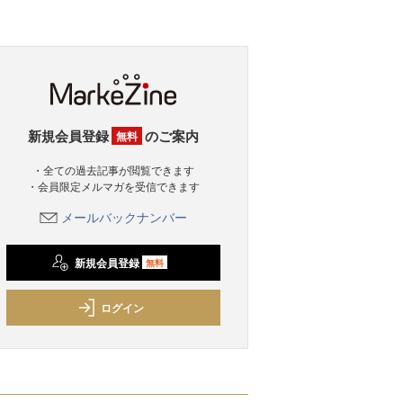
新規会員登録
のご案内
無料
・全ての過去記事が閲覧できます
・会員限定メルマガを受信できます
メールバックナンバー
新規会員登録
無料
ログイン