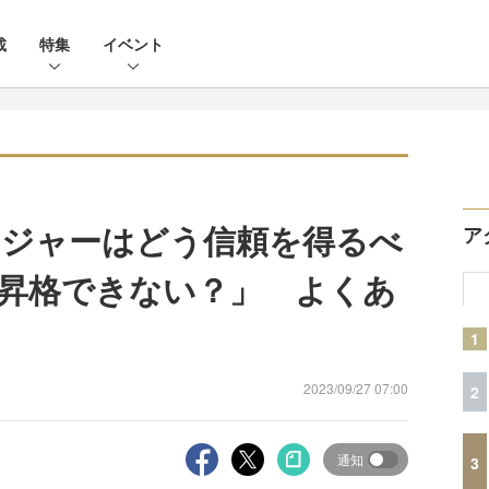
載
特集
イベント
ージャーはどう信頼を得るべ
ア
昇格できない？」 よくあ
1
2023/09/27 07:00
2
通知
3