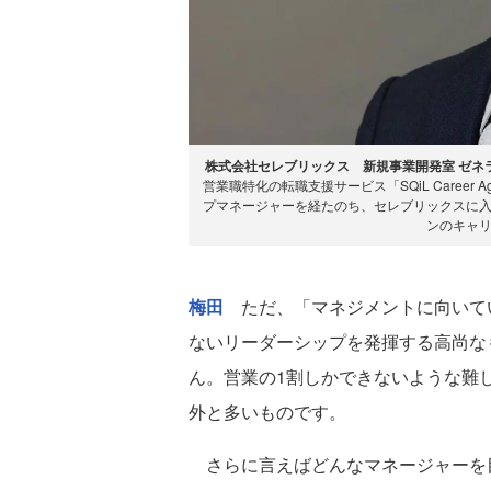
株式会社セレブリックス 新規事業開発室 ゼネラルマネ
営業職特化の転職支援サービス「SQiL Career
プマネージャーを経たのち、セレブリックスに
ンのキャ
梅田
ただ、「マネジメントに向いて
ないリーダーシップを発揮する高尚な
ん。営業の1割しかできないような難
外と多いものです。
さらに言えばどんなマネージャーを