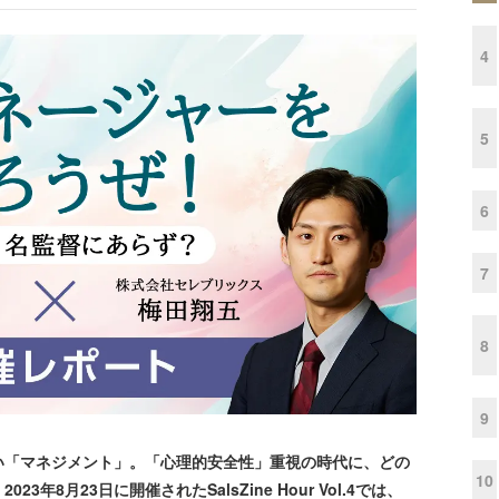
4
5
6
7
8
9
「マネジメント」。「心理的安全性」重視の時代に、どの
10
8月23日に開催されたSalsZine Hour Vol.4では、