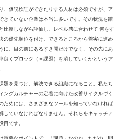
り、仮説検証ができたりする人材は必須ですが、ア
できていない企業は本当に多いです。その状況を踏
と比較しながら評価し、レベル感に合わせて 何をす
決の優先順位を付け、できるところから着実に進め
うに、目の前にあるすき間だけでなく、その先にあ
率良くブロック（＝課題）を消していくかというア
。
課題を見つけ、解決できる組織になること。私たち
ィングカルチャーの定着に向けた改善サイクルづく
のためには、さまざまなツールを知っていなければ
解していなければなりません。それらをキャッチア
役目です。
は重要なポイントで、「課題」なのか、ただの「問