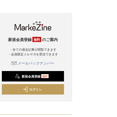
新規会員登録
のご案内
無料
・全ての過去記事が閲覧できます
・会員限定メルマガを受信できます
メールバックナンバー
新規会員登録
無料
ログイン