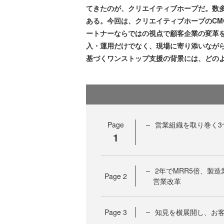
てきたのが、クリエイティブホープだ。数多
ある。今回は、クリエイティブホープのC
ートナーならではの視点で顧客企業の変革
入・運用だけでなく、現場に寄り添いなが
基づくワンストップ支援の背景には、どの
Page
営業組織を取り巻く3
1
2年でMRR5倍、製造
Page
2
営業改革
Page
3
知見を横展開し、お客