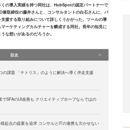
くの導入実績を持つ同社は、HubSpotの認定パートナーで
MO兼取締役の藤井さんと、コンサルタントの白石さんに、パ
を支援する取り組みについて詳しくうかがった。ツールの導
らマーケティングカルチャーを醸成する同社。長年の知見に
ような想いがあるのだろうか。
目次
つの課題 「テトリス」のように解決へ導く伴走支援
業でSFAのUI改善も クリエイティブホープならではの
様起点の提案を追求 コンサルとITの連携も欠かせない