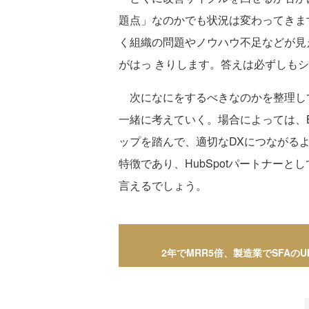
題点」なのかでも状況は変わってきま
く組織の問題やノウハウ不足などが見
がはっ きりします。答えは必ずしも
次になにをするべきなのかを整理し
一緒に考えていく。場合によっては、
ップを踏んで、適切なDXにつながる
特徴であり、HubSpotパートナーと
言えるでしょう。
2年でMRR5倍、製造業でSFAの