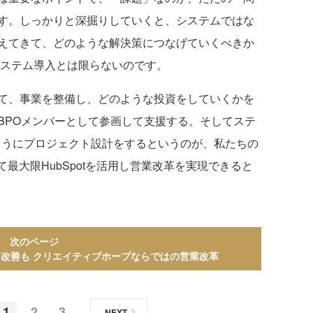
す。しっかりと深掘りしていくと、システムではな
えてきて、どのような解決策につなげていくべきか
システム導入とは限らないのです。
て、事業を整備し、どのような投資をしていくかを
BPOメンバーとして参画して支援する。そしてステ
ようにプロジェクト設計をするというのが、私たちの
して最大限HubSpotを活用し営業改革を実現できると
次のページ
UI改善も クリエイティブホープならではの営業改革
1
2
3
NEXT