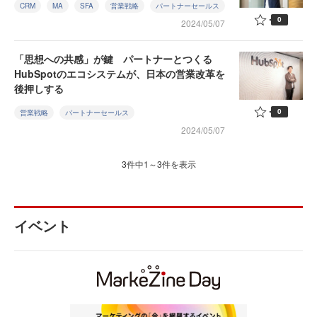
CRM
MA
SFA
営業戦略
パートナーセールス
0
2024/05/07
「思想への共感」が鍵 パートナーとつくる
HubSpotのエコシステムが、日本の営業改革を
後押しする
0
営業戦略
パートナーセールス
2024/05/07
3件中1～3件を表示
イベント