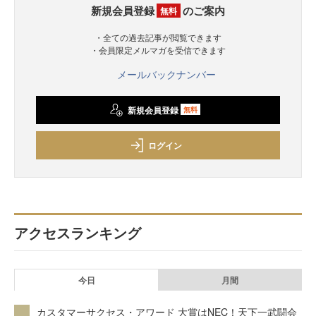
新規会員登録
のご案内
無料
・全ての過去記事が閲覧できます
・会員限定メルマガを受信できます
メールバックナンバー
新規会員登録
無料
ログイン
アクセスランキング
今日
月間
カスタマーサクセス・アワード 大賞はNEC！天下一武闘会