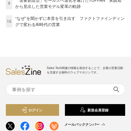
9
から見出した営業モデル変革の軌跡
“なぜ”を聞かずに本音を引き出す ファクトファインディン
10
グで変わるAI時代の営業
Sales Tech関連の情報を発信することで、企業の営業活動
を支援する無料のウェブマガジンです。
ログイン
新規会員登録
メールバックナンバー