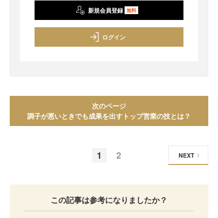
新規会員登録
無料
ログイン
次のページ
調子が悪いときでも成果を出すトップ営業の技とは？
1
2
NEXT
この記事は参考になりましたか？