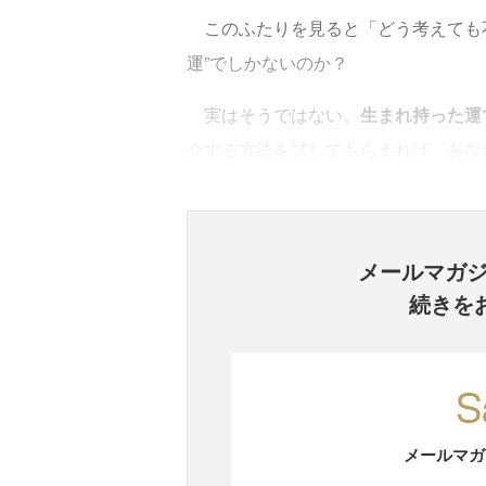
このふたりを見ると「どう考えても不
運”でしかないのか？
実はそうではない。
生まれ持った運
介する方法を試してもらえれば、あな
メールマガ
続きを
メールマガ