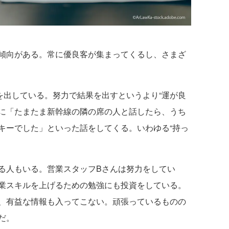
傾向がある。常に優良客が集まってくるし、さまざ
出している。努力で結果を出すというより“運が良
びに「たまたま新幹線の隣の席の人と話したら、うち
キーでした」といった話をしてくる。いわゆる“持っ
る人もいる。営業スタッフBさんは努力をしてい
業スキルを上げるための勉強にも投資をしている。
、有益な情報も入ってこない。頑張っているものの
だ。