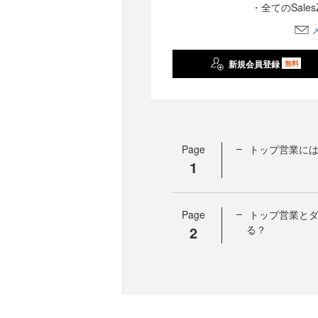
・全てのSale
新規会員登録
無料
Page
トップ営業に
1
Page
トップ営業と
2
る？