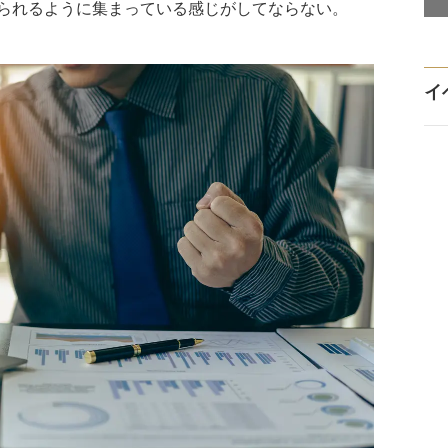
られるように集まっている感じがしてならない。
イ