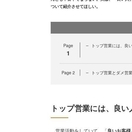
ついて紹介させてほしい。
Page
トップ営業には、良
1
Page
2
トップ営業とダメ営
トップ営業には、良い
営業活動をしていて、「
良いお客様