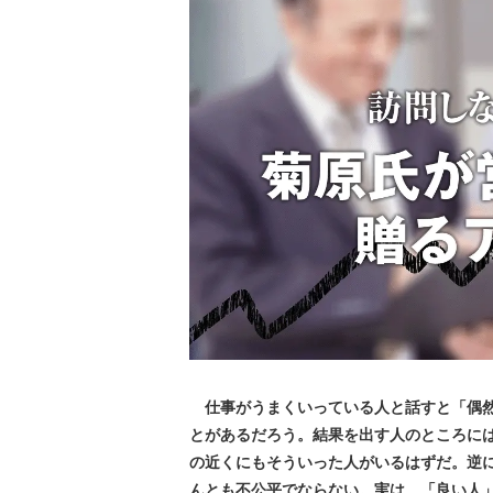
仕事がうまくいっている人と話すと「偶然
とがあるだろう。結果を出す人のところに
の近くにもそういった人がいるはずだ。逆
んとも不公平でならない。実は、「良い人