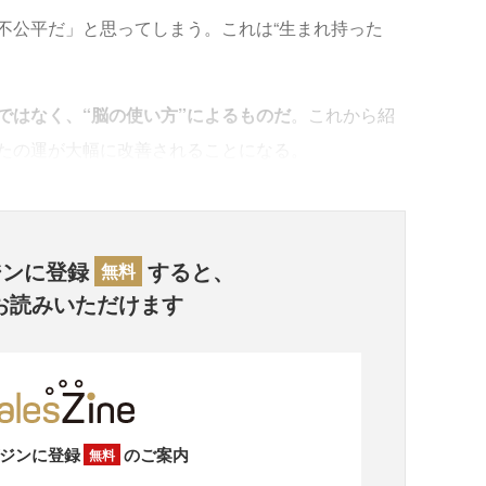
公平だ」と思ってしまう。これは“生まれ持った
ではなく、“脳の使い方”によるものだ
。これから紹
たの運が大幅に改善されることになる。
ジンに登録
すると、
無料
お読みいただけます
ジンに登録
のご案内
無料