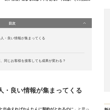
目次
い人・良い情報が集まってくる
業、同じお客様を接客しても成果が変わる？
人・良い情報が集まってくる
と出会えればかんたんに契約がとれるのに
」と思っ
新