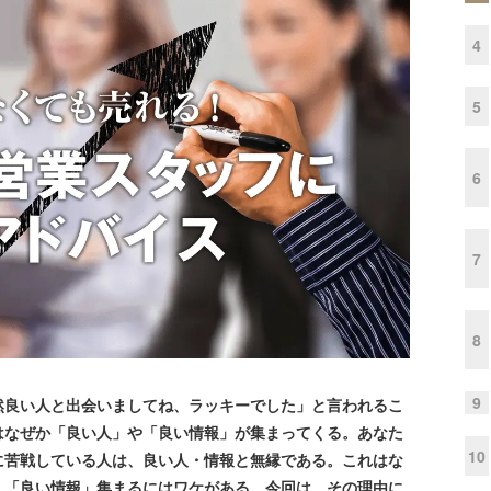
4
5
6
7
8
9
良い人と出会いましてね、ラッキーでした」と言われるこ
はなぜか「良い人」や「良い情報」が集まってくる。あなた
10
に苦戦している人は、良い人・情報と無縁である。これはな
」「良い情報」集まるにはワケがある。今回は、その理由に