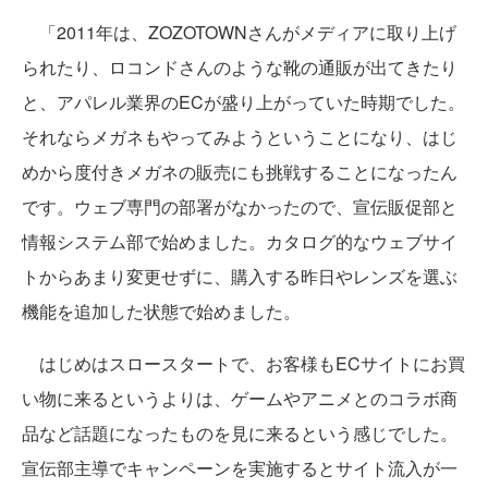
「2011年は、ZOZOTOWNさんがメディアに取り上げ
られたり、ロコンドさんのような靴の通販が出てきたり
と、アパレル業界のECが盛り上がっていた時期でした。
それならメガネもやってみようということになり、はじ
めから度付きメガネの販売にも挑戦することになったん
です。ウェブ専門の部署がなかったので、宣伝販促部と
情報システム部で始めました。カタログ的なウェブサイ
トからあまり変更せずに、購入する昨日やレンズを選ぶ
機能を追加した状態で始めました。
はじめはスロースタートで、お客様もECサイトにお買
い物に来るというよりは、ゲームやアニメとのコラボ商
品など話題になったものを見に来るという感じでした。
宣伝部主導でキャンペーンを実施するとサイト流入が一