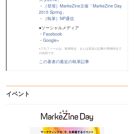
・
［登壇］MarkeZine主催「MarkeZine Day
2015 Spring」
・
［執筆］NP通信
●ソーシャルメディア
・
Facebook
・
Google+
※プロフィールは、執筆時点、または直近の記事の寄稿時点で
の内容です
この著者の最近の執筆記事
イベント