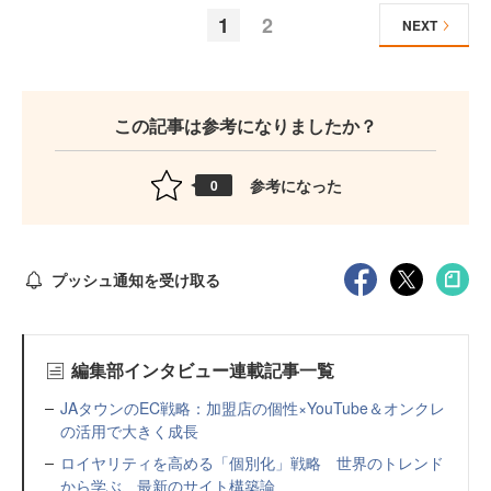
1
2
NEXT
この記事は参考になりましたか？
参考になった
0
プッシュ通知を受け取る
編集部インタビュー連載記事一覧
JAタウンのEC戦略：加盟店の個性×YouTube＆オンクレ
の活用で大きく成長
ロイヤリティを高める「個別化」戦略 世界のトレンド
から学ぶ、最新のサイト構築論