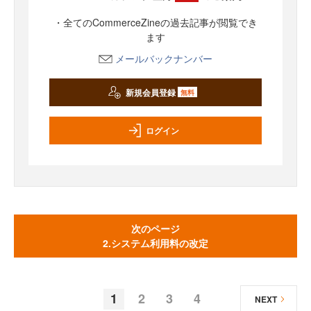
・全てのCommerceZineの過去記事が閲覧でき
ます
メールバックナンバー
新規会員登録
無料
ログイン
次のページ
2.システム利用料の改定
1
2
3
4
NEXT