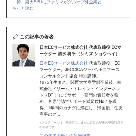
待、楽天SPUにファミマがグループ外企業と...
もっと読む
この記事の著者
日本ECサービス株式会社 代表取締役 ECマ
ーケター 清水 将平（シミズ ショウヘイ）
日本ECサービス株式会社
代表取締役、EC
マーケター。JECCICAジャパンEコマース
コンサルタント協会 特別講師。
1975年生まれ。関西大学商学部卒業後、株
式会社ドリーム・トレイン・インターネッ
ト（DTI）にてサポート部門の責任者を務
め、各専門誌でサポート満足度No.1を獲
得。1年間のカナダに滞在し、帰国後、住友
商事のグ...
※プロフィールは、執筆時点、または直近の記事の寄稿時点で
の内容です
この著者の最近の執筆記事