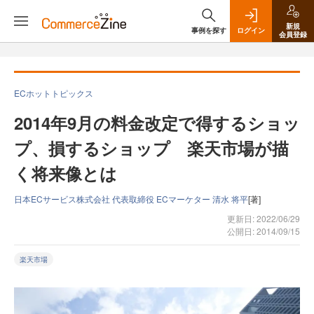
新規
事例を探す
ログイン
会員登録
ECホットトピックス
2014年9月の料金改定で得するショッ
プ、損するショップ 楽天市場が描
く将来像とは
日本ECサービス株式会社 代表取締役 ECマーケター 清水 将平
[著]
更新日: 2022/06/29
公開日: 2014/09/15
楽天市場