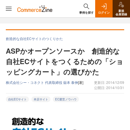
新規
事例を探す
ログイン
会員登録
創造的な自社ECサイトのつくりかた
ASPかオープンソースか 創造的な
自社ECサイトをつくるための「ショ
ッピングカート」の選びかた
株式会社シー・コネクト 代表取締役 嶽本 泰伸
[著]
更新日: 2014/12/09
公開日: 2014/10/31
自社ECサイト
本店サイト
EC運営ノウハウ