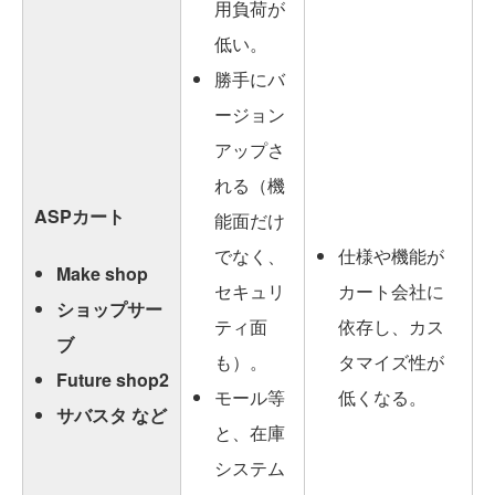
用負荷が
低い。
勝手にバ
ージョン
アップさ
れる（機
ASPカート
能面だけ
でなく、
仕様や機能が
Make shop
セキュリ
カート会社に
ショップサー
ティ面
依存し、カス
ブ
も）。
タマイズ性が
Future shop2
モール等
低くなる。
サバスタ など
と、在庫
システム