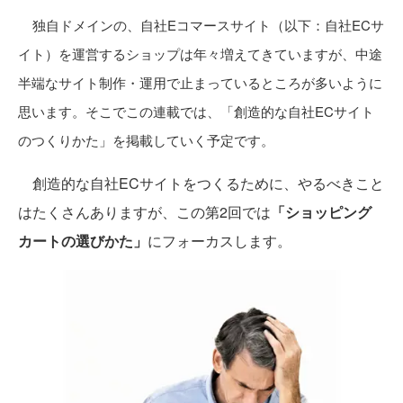
独自ドメインの、自社Eコマースサイト（以下：自社ECサ
イト）を運営するショップは年々増えてきていますが、中途
半端なサイト制作・運用で止まっているところが多いように
思います。そこでこの連載では、「創造的な自社ECサイト
のつくりかた」を掲載していく予定です。
創造的な自社ECサイトをつくるために、やるべきこと
はたくさんありますが、この第2回では
「ショッピング
カートの選びかた」
にフォーカスします。