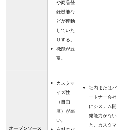
や商品登
録機能な
どが連動
していた
りする。
機能が豊
富。
カスタマ
社内またはパ
イズ性
ートナー会社
（自由
にシステム開
度）が高
発能力がない
い。
と、カスタマ
オープンソース
有料のパ