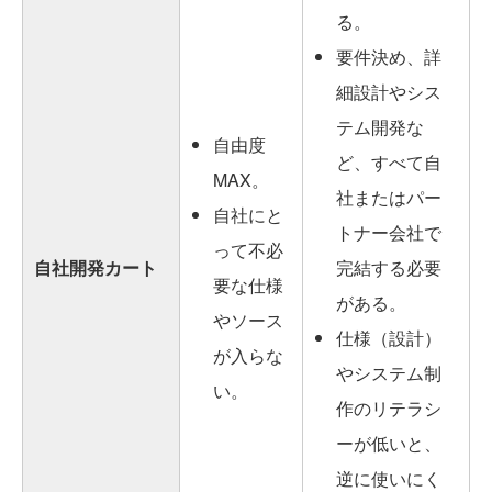
る。
要件決め、詳
細設計やシス
テム開発な
自由度
ど、すべて自
MAX。
社またはパー
自社にと
トナー会社で
って不必
自社開発カート
完結する必要
要な仕様
がある。
やソース
仕様（設計）
が入らな
やシステム制
い。
作のリテラシ
ーが低いと、
逆に使いにく