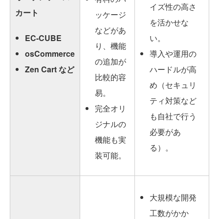
イズ性の高さ
カート
ッケージ
を活かせな
などがあ
EC-CUBE
い。
り、機能
osCommerce
導入や運用の
の追加が
Zen Cart など
ハードルが高
比較的容
め（セキュリ
易。
ティ対策など
完全オリ
も自社で行う
ジナルの
必要があ
機能も実
る）。
装可能。
大規模な開発
工数がかか