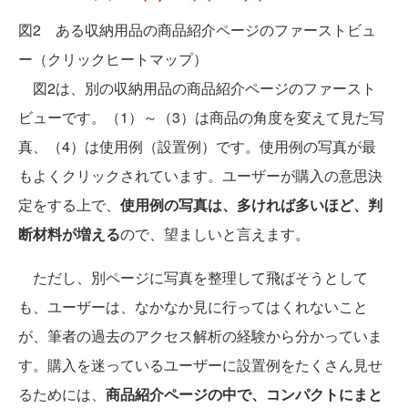
図2 ある収納用品の商品紹介ページのファーストビュ
ー（クリックヒートマップ）
図2は、別の収納用品の商品紹介ページのファースト
ビューです。（1）～（3）は商品の角度を変えて見た写
真、（4）は使用例（設置例）です。使用例の写真が最
もよくクリックされています。ユーザーが購入の意思決
定をする上で、
使用例の写真は、多ければ多いほど、判
断材料が増える
ので、望ましいと言えます。
ただし、別ページに写真を整理して飛ばそうとして
も、ユーザーは、なかなか見に行ってはくれないこと
が、筆者の過去のアクセス解析の経験から分かっていま
す。購入を迷っているユーザーに設置例をたくさん見せ
るためには、
商品紹介ページの中で、コンパクトにまと