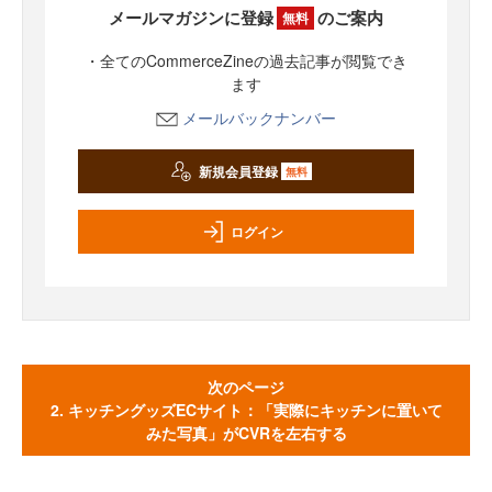
メールマガジンに登録
のご案内
無料
・全てのCommerceZineの過去記事が閲覧でき
ます
メールバックナンバー
新規会員登録
無料
ログイン
次のページ
2. キッチングッズECサイト：「実際にキッチンに置いて
みた写真」がCVRを左右する