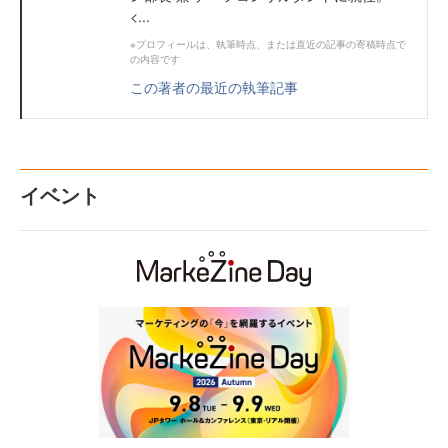
<...
※プロフィールは、執筆時点、または直近の記事の寄稿時点で
の内容です
この著者の最近の執筆記事
イベント