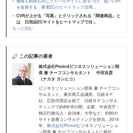
価格も納期も同じライバルサイトに差をつけ、低いCVR
を改善する 家電ECのヒートマップ活用...
CVRが上がる「写真」とクリックされる「関連商品」と
は 日用品ECサイトをヒートマップで分...
もっと読む
この記事の著者
株式会社Ptmindビジネスソリューション部
長 兼 チーフコンサルタント 中田吉彦
（ナカタ ヨシヒコ）
ビジネスソリューション部長 兼 チーフコン
サルタント。東京商工会議所、日経ＢＰ
社、広告代理店を経て、日経ＢＰコンサル
ティングで約8年半の間、企業、中央官庁・
独立行政法人・自治体、大学など、約80の
サイト改善コンサルティングを担当。2014
年、
株式会社Ptmind
ビジネスソリューショ
ン部長 兼 チーフコンサルタントに就任。