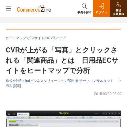
新規
事例を探す
ログイン
会員登録
ヒートマップでECサイトのCVRアップ
CVRが上がる「写真」とクリックさ
れる「関連商品」とは 日用品ECサ
イトをヒートマップで分析
株式会社Ptmindビジネスソリューション部長 兼 チーフコンサルタント 中
田吉彦
[著]
2015/03/20 08:00