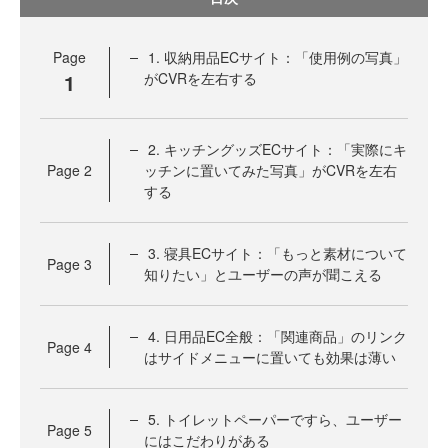
Page
1. 収納用品ECサイト：「使用例の写真」
1
がCVRを左右する
2. キッチングッズECサイト：「実際にキ
Page
2
ッチンに置いてみた写真」がCVRを左右
する
3. 寝具ECサイト：「もっと素材について
Page
3
知りたい」とユーザーの声が聞こえる
4. 日用品EC全般：「関連商品」のリンク
Page
4
はサイドメニューに置いても効果は薄い
5. トイレットペーパーですら、ユーザー
Page
5
にはこだわりがある