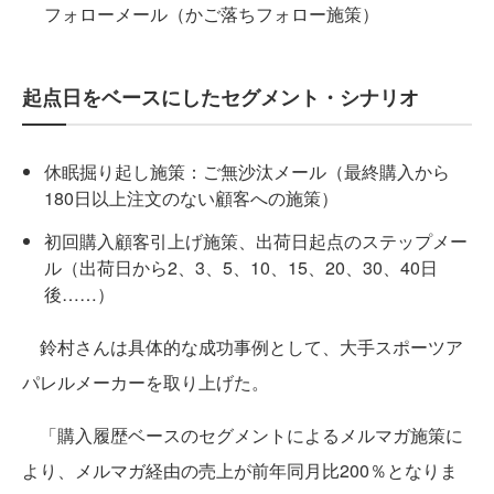
フォローメール（かご落ちフォロー施策）
起点日をベースにしたセグメント・シナリオ
休眠掘り起し施策：ご無沙汰メール（最終購入から
180日以上注文のない顧客への施策）
初回購入顧客引上げ施策、出荷日起点のステップメー
ル（出荷日から2、3、5、10、15、20、30、40日
後……）
鈴村さんは具体的な成功事例として、大手スポーツア
パレルメーカーを取り上げた。
「購入履歴ベースのセグメントによるメルマガ施策に
より、メルマガ経由の売上が前年同月比200％となりま