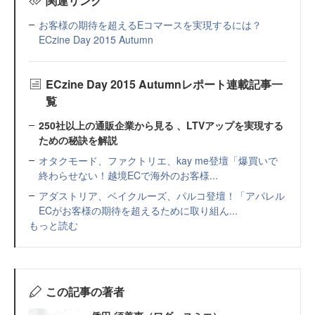
関連リンク
お客様の期待を超えるEコマースを実現するには？
ECzine Day 2015 Autumn
ECzine Day 2015 Autumnレポート連載記事一
覧
250社以上の通販企業から見る 、LTVアップを実現する
ための秘訣を解説
オタクモード、ファクトリエ、kay me登壇「爆買いで
終わらせない！越境ECで海外のお客様...
アダストリア、ベイクルーズ、パルコ登壇！「アパレル
ECがお客様の期待を超えるために取り組ん...
もっと読む
この記事の著者