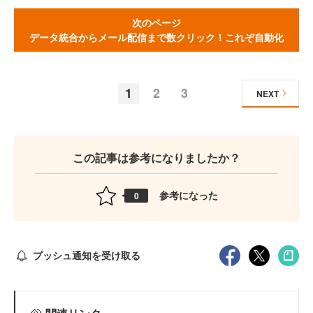
次のページ
データ統合からメール配信まで数クリック！これぞ自動化
1
2
3
NEXT
この記事は参考になりましたか？
参考になった
0
プッシュ通知を受け取る