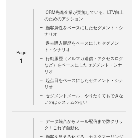
CRM先進企業が実施している、LTV向上
のためのアクション
顧客属性をベースにしたセグメント・シ
ナリオ
過去購入履歴をベースにしたセグメン
ト・シナリオ
Page
行動履歴（メルマガ送信・アクセスログ
1
など）をベースにしたセグメント・シナ
リオ
起点日をベースにしたセグメント・シナ
リオ
セグメントメール、やりたくてもできな
いのはシステムのせい
データ統合からメール配信まで数クリッ
ク！これぞ自動化
顧客を見える化する、カスタマーリング