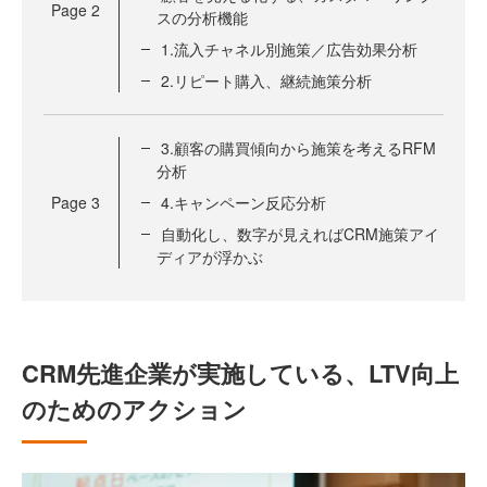
Page
2
スの分析機能
1.流入チャネル別施策／広告効果分析
2.リピート購入、継続施策分析
3.顧客の購買傾向から施策を考えるRFM
分析
Page
3
4.キャンペーン反応分析
自動化し、数字が見えればCRM施策アイ
ディアが浮かぶ
CRM先進企業が実施している、LTV向上
のためのアクション