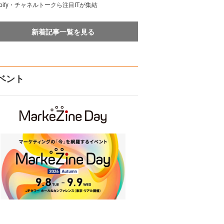
opify・チャネルトークら注目ITが集結
新着記事一覧を見る
ベント