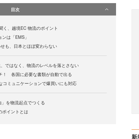
目次
odeに聞く、越境EC 物流のポイント
ョンは「EMS」
わせも、日本とほぼ変わらない
然、ではなく、物流のレベルを落とさない
チ！ 各国に必要な書類が自動で出る
密なコミュニケーションで爆買いにも対応
由」を物流起点でつくる
のポイントとは
新