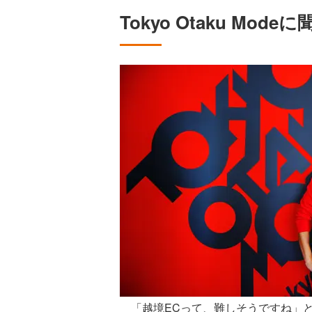
Tokyo Otaku Mo
「越境ECって、難しそうですね」と