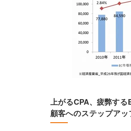
上がるCPA、疲弊する
顧客へのステップアッ