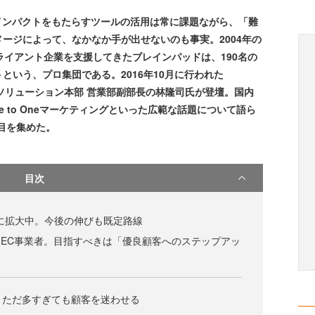
インパクトをもたらすツールの活用は常に課題ながら、「難
ージによって、なかなか手が出せないのも事実。2004年の
ライアント企業を支援してきたブレインパッドは、190名の
という、プロ集団である。2016年10月に行われた
には、同社ソリューション本部 営業部副部長の林隆司氏が登壇。国内
ne to Oneマーケティングといった広範な話題について語ら
目を集めた。
目次
に拡大中。今後の伸びも既定路線
るEC事業者。目指すべきは「優良顧客へのステップアッ
。ただ多すぎても顧客を迷わせる