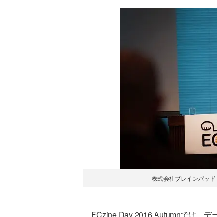
株式会社ブレインパッド 
ECzine Day 2016 Autum