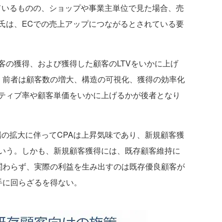
いるものの、ショップや事業主単位で見た場合、売
氏は、ECでの売上アップにつながるとされている要
の獲得、および獲得した顧客のLTVをいかに上げ
。前者は顧客数の増大、構造の可視化、獲得の効率化
ティブ率や顧客単価をいかに上げるかが後者となり
の拡大に伴ってCPAは上昇気味であり、新規顧客獲
いう。しかも、新規顧客獲得には、既存顧客維持に
関わらず、実際の利益を生み出すのは既存優良顧客が
手に回らざるを得ない。