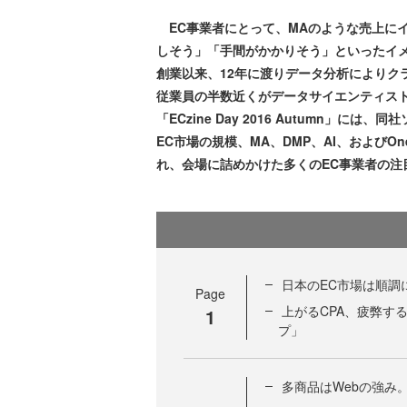
EC事業者にとって、MAのような売上に
しそう」「手間がかかりそう」といったイメ
創業以来、12年に渡りデータ分析によりク
従業員の半数近くがデータサイエンティスト
「ECzine Day 2016 Autumn」
EC市場の規模、MA、DMP、AI、およびO
れ、会場に詰めかけた多くのEC事業者の注
日本のEC市場は順調
Page
上がるCPA、疲弊す
1
プ」
多商品はWebの強み