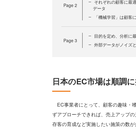
それぞれの顧客に最適な
Page
2
データ
「機械学習」は顧客
目的を定め、分析に
Page
3
外部データがノイズと
日本のEC市場は順調
EC事業者にとって、顧客の趣味・嗜
ずアプローチできれば、売上アップの
存客の育成など実施したい施策の数が