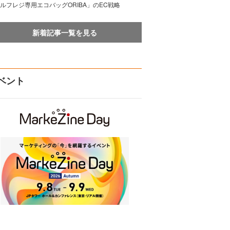
ルフレジ専用エコバッグORIBA」のEC戦略
新着記事一覧を見る
ベント