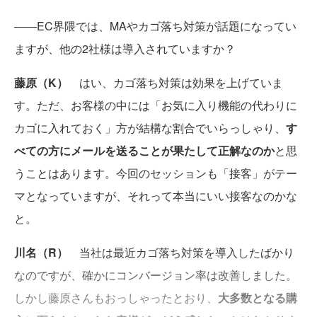
――EC界隈では、MAやカゴ落ち対策が話題になってい
ますが、他の2社様は導入されていますか？
藤原（K）
はい、カゴ落ち対策は効果を上げていま
す。ただ、お客様の中には「お気に入り機能の代わりに
カゴに入れておく」方が結構な割合でいらっしゃり、
す
べての方にメールを送ることが果たして正解なのか
と思
うことはあります。今回のセッションも「接客」がテー
マとなっていますが、それって本当にいい接客なのかな
と。
川名（R）
当社は最近カゴ落ち対策を導入したばかり
なのですが、確かにコンバージョン率は改善しました。
しかし藤原さんもおっしゃったとおり、
大多数となる購