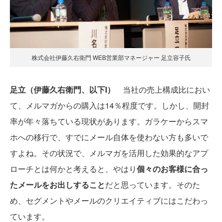
株式会社伊藤久右衛門 WEB営業部マネージャー 足立容子氏
足立（伊藤久右衛門、以下I）
当社の売上構成比におい
て、メルマガからの購入は14％程度です。しかし、開封
率が年々落ちている現状があります。ガラケーからスマ
ホへの移行で、すでにメール自体を使わない方も多いで
すよね。その状況で、メルマガを活用した効果的なアプ
ローチとは何かと考えると、やはり
個々のお客様に合っ
たメールをお出しすること
だと思っています。そのた
め、セグメントやメールのクリエイティブにはこだわっ
ています。