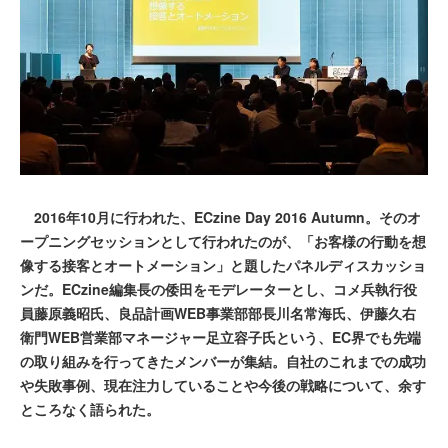
2016年10月に行われた、ECzine Day 2016 Autumn。そのオ
ープニングセッションとして行われたのが、「お客様の行動を想
像する接客とオートメーション」と題したパネルディスカッショ
ンだ。ECzine編集長の倭田をモデレーターとし、コメ兵執行役
員藤原義昭氏、良品計画WEB事業部部長川名常海氏、伊藤久右
衛門WEB営業部マネージャー足立容子氏という、EC界でも先端
の取り組みを行ってきたメンバーが集結。自社のこれまでの成功
や失敗事例、現在注力していることや今後の戦略について、余す
ところなく語られた。