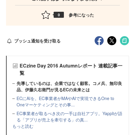
参考になった
0
プッシュ通知を受け取る
ECzine Day 2016 Autumnレポート 連載記事一
覧
先導しているのは、企業ではなく顧客。コメ兵、無印良
品、伊藤久右衛門が見るECの未来とは
ECにAIを。EC事業者がMAやAIで実現できるOne to
Oneマーケティングとその事...
EC事業者が取るべき次の一手は自社アプリ。Yappliが語
る「アプリが売上を牽引する」の真...
もっと読む