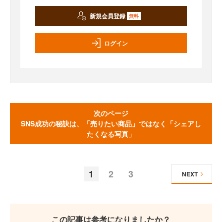
新規会員登録
無料
ログイン
次のページ
SNS成功の秘訣は、「売りたい商品」ではなく「シェアし
たくなる写真」
1
2
3
NEXT
この記事は参考になりましたか？