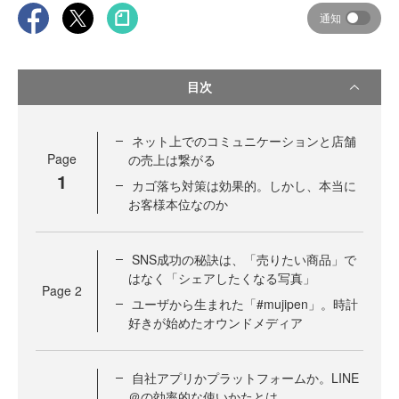
通知
目次
ネット上でのコミュニケーションと店舗
Page
の売上は繋がる
1
カゴ落ち対策は効果的。しかし、本当に
お客様本位なのか
SNS成功の秘訣は、「売りたい商品」で
はなく「シェアしたくなる写真」
Page
2
ユーザから生まれた「#mujipen」。時計
好きが始めたオウンドメディア
自社アプリかプラットフォームか。LINE
＠の効率的な使いかたとは