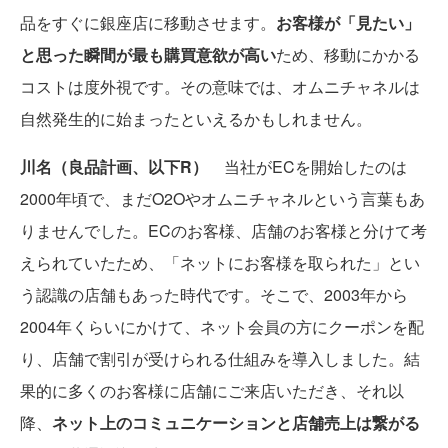
品をすぐに銀座店に移動させます。
お客様が「見たい」
と思った瞬間が最も購買意欲が高い
ため、移動にかかる
コストは度外視です。その意味では、オムニチャネルは
自然発生的に始まったといえるかもしれません。
川名（良品計画、以下R）
当社がECを開始したのは
2000年頃で、まだO2Oやオムニチャネルという言葉もあ
りませんでした。ECのお客様、店舗のお客様と分けて考
えられていたため、「ネットにお客様を取られた」とい
う認識の店舗もあった時代です。そこで、2003年から
2004年くらいにかけて、ネット会員の方にクーポンを配
り、店舗で割引が受けられる仕組みを導入しました。結
果的に多くのお客様に店舗にご来店いただき、それ以
降、
ネット上のコミュニケーションと店舗売上は繋がる