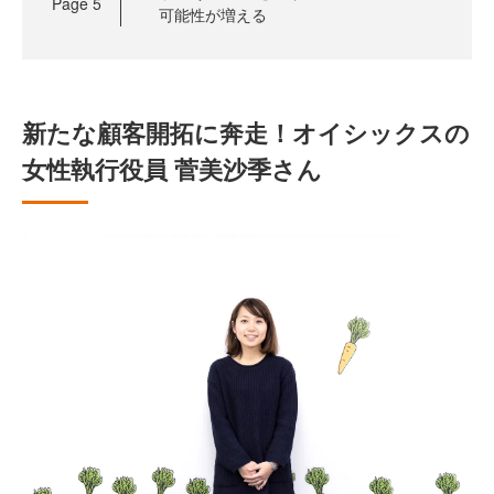
Page
5
可能性が増える
新たな顧客開拓に奔走！オイシックスの
女性執行役員 菅美沙季さん