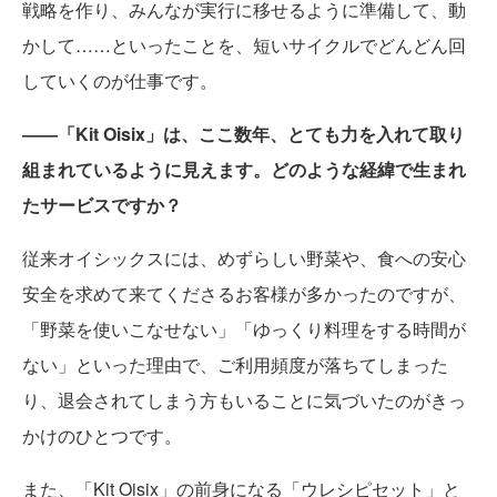
戦略を作り、みんなが実行に移せるように準備して、動
かして……といったことを、短いサイクルでどんどん回
していくのが仕事です。
――「Kit Oisix」は、ここ数年、とても力を入れて取り
組まれているように見えます。どのような経緯で生まれ
たサービスですか？
従来オイシックスには、めずらしい野菜や、食への安心
安全を求めて来てくださるお客様が多かったのですが、
「野菜を使いこなせない」「ゆっくり料理をする時間が
ない」といった理由で、ご利用頻度が落ちてしまった
り、退会されてしまう方もいることに気づいたのがきっ
かけのひとつです。
また、「Kit Oisix」の前身になる「ウレシピセット」と