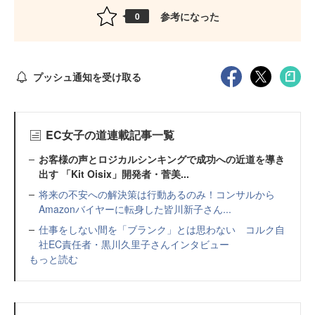
参考になった
0
プッシュ通知を受け取る
EC女子の道連載記事一覧
お客様の声とロジカルシンキングで成功への近道を導き
出す 「Kit Oisix」開発者・菅美...
将来の不安への解決策は行動あるのみ！コンサルから
Amazonバイヤーに転身した皆川新子さん...
仕事をしない間を「ブランク」とは思わない コルク自
社EC責任者・黒川久里子さんインタビュー
もっと読む