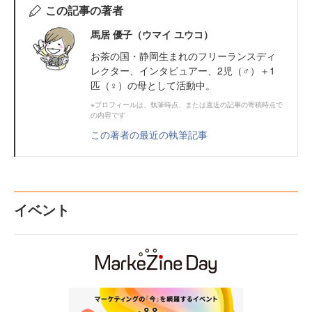
この記事の著者
馬居 優子（ウマイ ユウコ）
お茶の国・静岡生まれのフリーランスディ
レクター、インタビュアー、2児（♂）＋1
匹（♀）の母として活動中。
※プロフィールは、執筆時点、または直近の記事の寄稿時点で
の内容です
この著者の最近の執筆記事
イベント