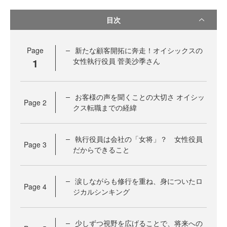
目次
Page
新たな顧客開拓に奔走！オイシックスの
1
女性執行役員 菅美沙季さん
お客様の声を聞くことの大切さ オイシッ
Page
2
クス転職までの経緯
執行役員は会社の「女将」？ 女性役員
Page
3
だからできること
涙しながらも修行を重ね、身についたロ
Page
4
ジカルシンキング
少しずつ視野を広げることで、将来への