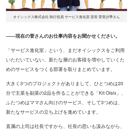
オイシックス株式会社 執行役員 サービス進化室 室長 菅美沙季さん
――現在の菅さんのお仕事内容をお聞かせください。
「サービス進化室」という、まだオイシックスをご利用
いただいていない、新たな層のお客様を増やしていくた
めのサービスをつくる部署を取りまとめています。
大きく3つのプロジェクトがありまして、ひとつめは20
分で主菜を副菜の2品を作ることができる「Kit Oisix」、
ふたつめはママさん向けのサービス、そして3つめは、
新たなサービスの立ち上げを進めています。
直属の上司は社長ですから、社長の思いも汲みながら、