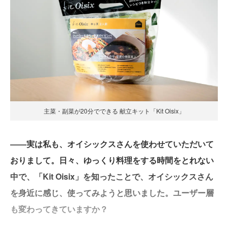
主菜・副菜が20分でできる 献立キット「Kit Oisix」
――実は私も、オイシックスさんを使わせていただいて
おりまして。日々、ゆっくり料理をする時間をとれない
中で、「Kit Oisix」を知ったことで、オイシックスさん
を身近に感じ、使ってみようと思いました。ユーザー層
も変わってきていますか？