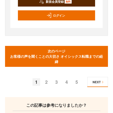
新規会員登録
無料
ログイン
次のページ
お客様の声を聞くことの大切さ オイシックス転職までの経
緯
1
2
3
4
5
NEXT
この記事は参考になりましたか？