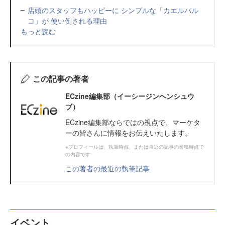
店頭のスタッフもハッピーに シンプルな「カエルパル
コ」が 使い倒される理由
もっと読む
この記事の著者
ECzine編集部（イーシージンヘンシュウ
ブ）
ECzine編集部ならではの視点で、マーケタ
ーの皆さんに情報をお伝えいたします。
※プロフィールは、執筆時点、または直近の記事の寄稿時点で
の内容です
この著者の最近の執筆記事
イベント