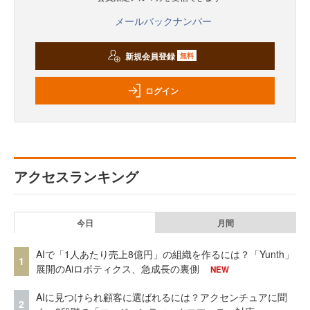
メールバックナンバー
新規会員登録
無料
ログイン
アクセスランキング
今日
月間
AIで「1人あたり売上8億円」の組織を作るには？「Yunth」
1
展開のAiロボティクス、急成長の裏側
NEW
AIに見つけられ顧客に選ばれるには？アクセンチュアに聞
2