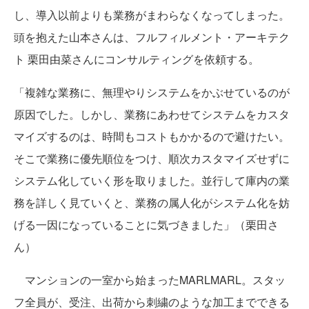
し、導入以前よりも業務がまわらなくなってしまった。
頭を抱えた山本さんは、フルフィルメント・アーキテク
ト 栗田由菜さんにコンサルティングを依頼する。
「複雑な業務に、無理やりシステムをかぶせているのが
原因でした。しかし、業務にあわせてシステムをカスタ
マイズするのは、時間もコストもかかるので避けたい。
そこで業務に優先順位をつけ、順次カスタマイズせずに
システム化していく形を取りました。並行して庫内の業
務を詳しく見ていくと、業務の属人化がシステム化を妨
げる一因になっていることに気づきました」（栗田さ
ん）
マンションの一室から始まったMARLMARL。スタッ
フ全員が、受注、出荷から刺繍のような加工までできる