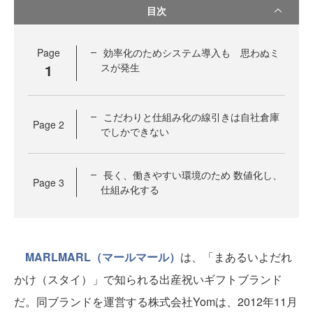
目次
Page
効率化のためシステム導入も 思わぬミ
1
スが発生
こだわりと仕組み化の線引きは自社倉庫
Page
2
でしかできない
長く、働きやすい環境のため 数値化し、
Page
3
仕組み化する
MARLMARL（マールマール）
は、「まあるいよだれ
かけ（スタイ）」で知られる出産祝いギフトブランド
だ。同ブランドを運営する株式会社Yomは、2012年11月