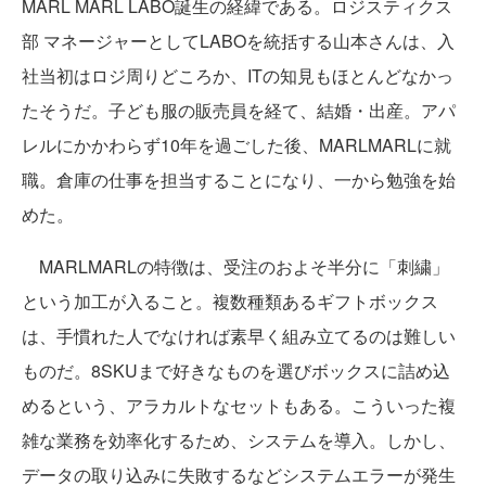
MARL MARL LABO誕生の経緯である。ロジスティクス
部 マネージャーとしてLABOを統括する山本さんは、入
社当初はロジ周りどころか、ITの知見もほとんどなかっ
たそうだ。子ども服の販売員を経て、結婚・出産。アパ
レルにかかわらず10年を過ごした後、MARLMARLに就
職。倉庫の仕事を担当することになり、一から勉強を始
めた。
MARLMARLの特徴は、受注のおよそ半分に「刺繍」
という加工が入ること。複数種類あるギフトボックス
は、手慣れた人でなければ素早く組み立てるのは難しい
ものだ。8SKUまで好きなものを選びボックスに詰め込
めるという、アラカルトなセットもある。こういった複
雑な業務を効率化するため、システムを導入。しかし、
データの取り込みに失敗するなどシステムエラーが発生