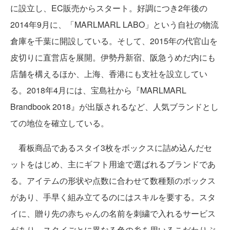
に設立し、EC販売からスタート。好調につき2年後の
2014年9月に、「MARLMARL LABO」という自社の物流
倉庫を千葉に開設している。そして、2015年の代官山を
皮切りに直営店を展開。伊勢丹新宿、阪急うめだ内にも
店舗を構えるほか、上海、香港にも支社を設立してい
る。2018年4月には、宝島社から『MARLMARL
Brandbook 2018』が出版されるなど、人気ブランドとし
ての地位を確立している。
看板商品であるスタイ3枚をボックスに詰め込んだセ
ットをはじめ、主にギフト用途で選ばれるブランドであ
る。アイテムの形状や点数に合わせて数種類のボックス
があり、手早く組み立てるのにはスキルを要する。スタ
イに、贈り先の赤ちゃんの名前を刺繍で入れるサービス
があり、スタイごとに異なる色の糸を用いるこだわりぶ