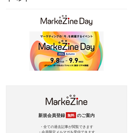
新規会員登録
のご案内
無料
・全ての過去記事が閲覧できます
・会員限定メルマガを受信できます