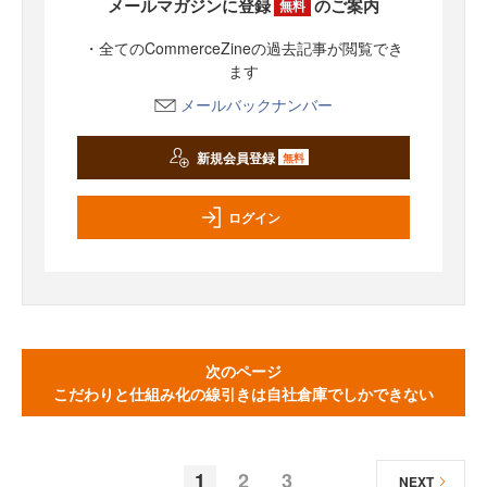
メールマガジンに登録
のご案内
無料
・全てのCommerceZineの過去記事が閲覧でき
ます
メールバックナンバー
新規会員登録
無料
ログイン
次のページ
こだわりと仕組み化の線引きは自社倉庫でしかできない
1
2
3
NEXT